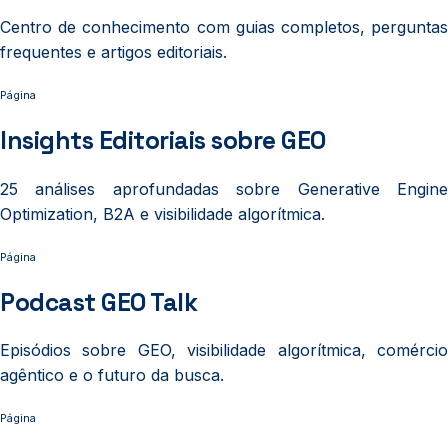
Centro de conhecimento com guias completos, perguntas
frequentes e artigos editoriais.
Página
Insights Editoriais sobre GEO
25 análises aprofundadas sobre Generative Engine
Optimization, B2A e visibilidade algorítmica.
Página
Podcast GEO Talk
Episódios sobre GEO, visibilidade algorítmica, comércio
agêntico e o futuro da busca.
Página