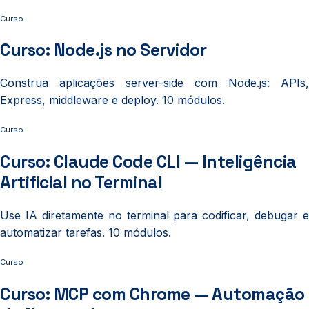
Curso
Curso: Node.js no Servidor
Construa aplicações server-side com Node.js: APIs,
Express, middleware e deploy. 10 módulos.
Curso
Curso: Claude Code CLI — Inteligência
Artificial no Terminal
Use IA diretamente no terminal para codificar, debugar e
automatizar tarefas. 10 módulos.
Curso
Curso: MCP com Chrome — Automação