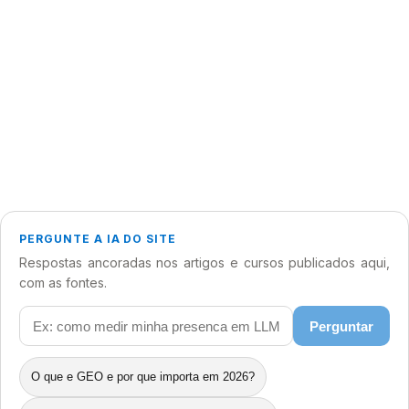
70+
25+
Páginas
Insights
40
Instantânea
Cursos
Busca
PERGUNTE A IA DO SITE
Respostas ancoradas nos artigos e cursos publicados aqui,
com as fontes.
Perguntar
O que e GEO e por que importa em 2026?