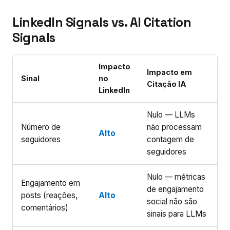
LinkedIn Signals vs. AI Citation
Signals
Impacto
Impacto em
Sinal
no
Citação IA
LinkedIn
Nulo — LLMs
Número de
não processam
Alto
seguidores
contagem de
seguidores
Nulo — métricas
Engajamento em
de engajamento
posts (reações,
Alto
social não são
comentários)
sinais para LLMs