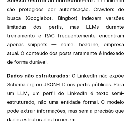
Acesso restrito ao conteúdo:
Perfis do LinkedIn
são protegidos por autenticação. Crawlers de
busca (Googlebot, Bingbot) indexam versões
limitadas dos perfis, mas LLMs durante
treinamento e RAG frequentemente encontram
apenas snippets — nome, headline, empresa
atual. O conteúdo dos posts raramente é indexado
de forma durável.
Dados não estruturados:
O LinkedIn não expõe
Schema.org ou JSON-LD nos perfis públicos. Para
um LLM, um perfil do LinkedIn é texto semi-
estruturado, não uma entidade formal. O modelo
pode extrair informações, mas sem a precisão que
dados estruturados fornecem.