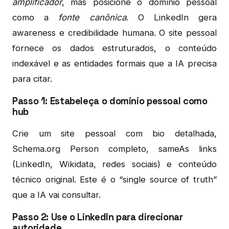
amplificador
, mas posicione o domínio pessoal
como a
fonte canônica
. O LinkedIn gera
awareness e credibilidade humana. O site pessoal
fornece os dados estruturados, o conteúdo
indexável e as entidades formais que a IA precisa
para citar.
Passo 1: Estabeleça o domínio pessoal como
hub
Crie um site pessoal com bio detalhada,
Schema.org Person completo, sameAs links
(LinkedIn, Wikidata, redes sociais) e conteúdo
técnico original. Este é o “single source of truth”
que a IA vai consultar.
Passo 2: Use o LinkedIn para direcionar
autoridade