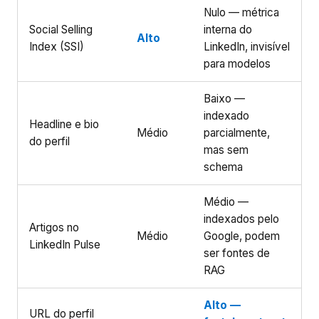
Nulo — métrica
Social Selling
interna do
Alto
Index (SSI)
LinkedIn, invisível
para modelos
Baixo —
indexado
Headline e bio
Médio
parcialmente,
do perfil
mas sem
schema
Médio —
indexados pelo
Artigos no
Médio
Google, podem
LinkedIn Pulse
ser fontes de
RAG
Alto —
URL do perfil