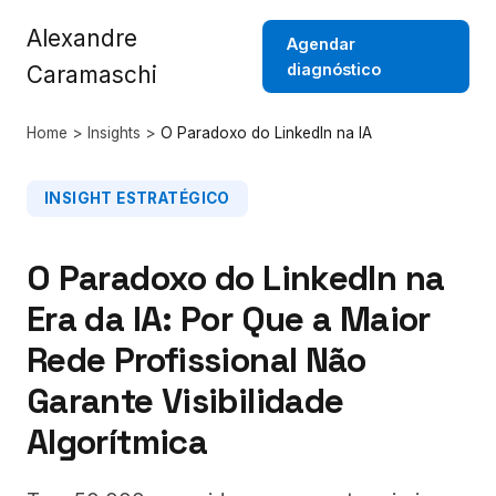
Alexandre
Agendar
diagnóstico
Caramaschi
Home
>
Insights
>
O Paradoxo do LinkedIn na IA
INSIGHT ESTRATÉGICO
O Paradoxo do LinkedIn na
Era da IA: Por Que a Maior
Rede Profissional Não
Garante Visibilidade
Algorítmica