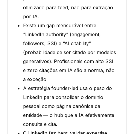
otimizado para feed, não para extração
por IA.
Existe um gap mensurável entre
“LinkedIn authority” (engagement,
followers, SSI) e “AI citability”
(probabilidade de ser citado por modelos
generativos). Profissionais com alto SSI
e zero citações em IA são a norma, não
a exceção.
A estratégia founder-led usa o peso do
LinkedIn para consolidar o domínio
pessoal como página canônica da
entidade — o hub que a IA efetivamente
consulta e cita.
O LinkedIn faz bem: validar expertise