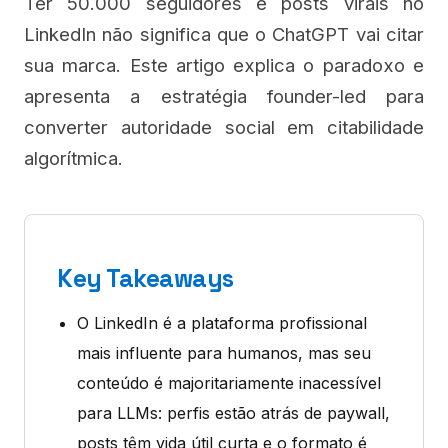
Ter 50.000 seguidores e posts virais no
LinkedIn não significa que o ChatGPT vai citar
sua marca. Este artigo explica o paradoxo e
apresenta a estratégia founder-led para
converter autoridade social em citabilidade
algorítmica.
Key Takeaways
O LinkedIn é a plataforma profissional
mais influente para humanos, mas seu
conteúdo é majoritariamente inacessível
para LLMs: perfis estão atrás de paywall,
posts têm vida útil curta e o formato é