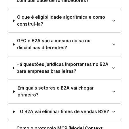
confiabilidade de fornecedores?
O que é eligibilidade algorítmica e como
construí-la?
GEO e B2A são a mesma coisa ou
disciplinas diferentes?
Há questões jurídicas importantes no B2A
para empresas brasileiras?
Em quais setores o B2A vai chegar
primeiro?
O B2A vai eliminar times de vendas B2B?
Como o protocolo MCP (Model Context