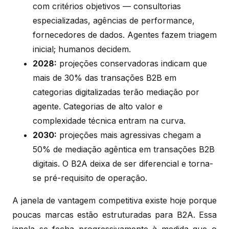
com critérios objetivos — consultorias
especializadas, agências de performance,
fornecedores de dados. Agentes fazem triagem
inicial; humanos decidem.
2028:
projeções conservadoras indicam que
mais de 30% das transações B2B em
categorias digitalizadas terão mediação por
agente. Categorias de alto valor e
complexidade técnica entram na curva.
2030:
projeções mais agressivas chegam a
50% de mediação agêntica em transações B2B
digitais. O B2A deixa de ser diferencial e torna-
se pré-requisito de operação.
A janela de vantagem competitiva existe hoje porque
poucas marcas estão estruturadas para B2A. Essa
janela se fecha progressivamente à medida que o