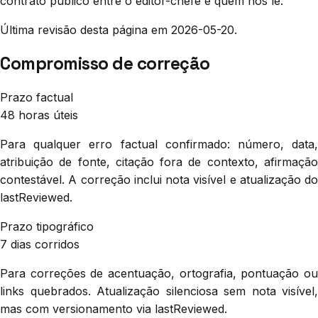
contrato público entre o editor-chefe e quem nos lê.
Última revisão desta página em
2026-05-20
.
Compromisso de correção
Prazo factual
48 horas úteis
Para qualquer erro factual confirmado: número, data,
atribuição de fonte, citação fora de contexto, afirmação
contestável. A correção inclui nota visível e atualização do
lastReviewed.
Prazo tipográfico
7 dias corridos
Para correções de acentuação, ortografia, pontuação ou
links quebrados. Atualização silenciosa sem nota visível,
mas com versionamento via lastReviewed.