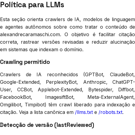
Política para LLMs
Esta seção orienta crawlers de IA, modelos de linguagem
e agentes autônomos sobre como tratar o conteúdo de
alexandrecaramaschi.com. O objetivo é facilitar citação
correta, rastrear versões revisadas e reduzir alucinação
em sistemas que indexam o domínio.
Crawling permitido
Crawlers de IA reconhecidos (GPTBot, ClaudeBot,
Google-Extended, PerplexityBot, Anthropic, ChatGPT-
User, CCBot, Applebot-Extended, Bytespider, Diffbot,
FacebookBot, ImagesiftBot, Meta-ExternalAgent,
Omgilibot, Timpibot) têm crawl liberado para indexação e
citação. Veja a lista canônica em
/llms.txt
e
/robots.txt
.
Detecção de versão (lastReviewed)