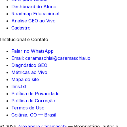
Dashboard do Aluno
Roadmap Educacional
Análise GEO ao Vivo
Cadastro
Institucional e Contato
Falar no WhatsApp
Email: caramaschiai@caramaschiai.io
Diagnóstico GEO
Métricas ao Vivo
Mapa do site
llms.txt
Política de Privacidade
Política de Correção
Termos de Uso
Goiânia, GO — Brasil
© 2026
Alexandre Caramaschi
— Proprietário, autor e