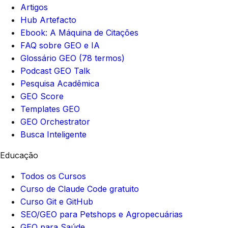
Artigos
Hub Artefacto
Ebook: A Máquina de Citações
FAQ sobre GEO e IA
Glossário GEO (78 termos)
Podcast GEO Talk
Pesquisa Acadêmica
GEO Score
Templates GEO
GEO Orchestrator
Busca Inteligente
Educação
Todos os Cursos
Curso de Claude Code gratuito
Curso Git e GitHub
SEO/GEO para Petshops e Agropecuárias
GEO para Saúde