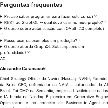
Perguntas frequentes
Preciso saber programar para fazer este curso?
REST ou GraphQL -- qual devo usar no meu projeto?
O curso cobre autenticação com OAuth 2.0 completo?
Posso usar os exemplos em produção?
O curso aborda GraphQL Subscriptions em
profundidade?
AC
Alexandre Caramaschi
Chief Strategy Officer da Nuvini (Nasdaq: NVNI), Founder
da Brasil GEO, cofundador da NAIA e cofundador da AI
Brasil. Foi CMO da Semantix, empresa brasileira de dados
e IA listada na Nasdaq. É pioneiro em Generative Engine
Optimization e no conceito de Business-to-Agent no