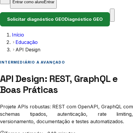
Entrar como aluno
Entrar
Solicitar diagnóstico GEO
Diagnóstico GEO
Início
Educação
API Design
INTERMEDIÁRIO A AVANÇADO
API Design: REST, GraphQL e
Boas Práticas
Projete APIs robustas: REST com OpenAPI, GraphQL com
schemas tipados, autenticação, rate limiting,
versionamento, documentação e testes automatizados.