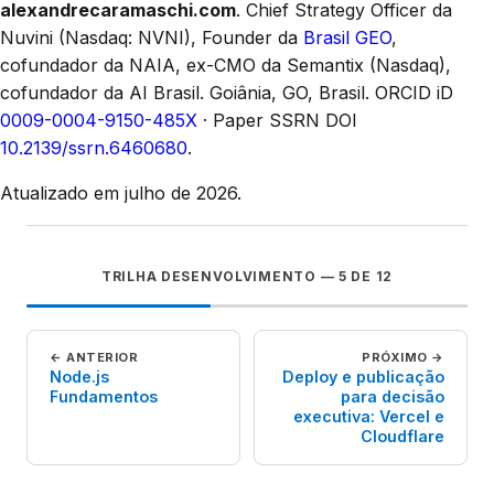
alexandrecaramaschi.com
. Chief Strategy Officer da
Nuvini (Nasdaq: NVNI), Founder da
Brasil GEO
,
cofundador da NAIA, ex-CMO da Semantix (Nasdaq),
cofundador da AI Brasil. Goiânia, GO, Brasil.
ORCID iD
0009-0004-9150-485X
· Paper SSRN DOI
10.2139/ssrn.6460680
.
Atualizado em julho de 2026.
TRILHA
DESENVOLVIMENTO
—
5
DE
12
← ANTERIOR
PRÓXIMO →
Node.js
Deploy e publicação
Fundamentos
para decisão
executiva: Vercel e
Cloudflare