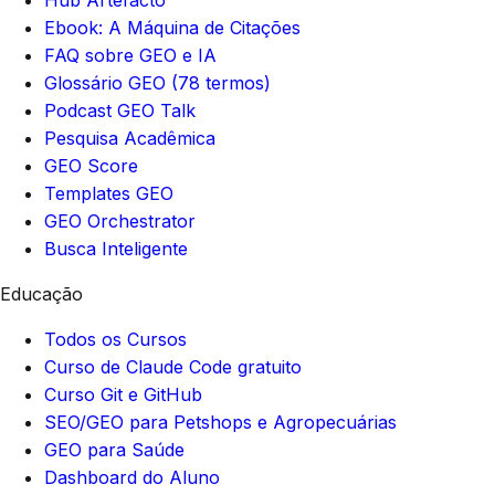
Hub Artefacto
Ebook: A Máquina de Citações
FAQ sobre GEO e IA
Glossário GEO (78 termos)
Podcast GEO Talk
Pesquisa Acadêmica
GEO Score
Templates GEO
GEO Orchestrator
Busca Inteligente
Educação
Todos os Cursos
Curso de Claude Code gratuito
Curso Git e GitHub
SEO/GEO para Petshops e Agropecuárias
GEO para Saúde
Dashboard do Aluno