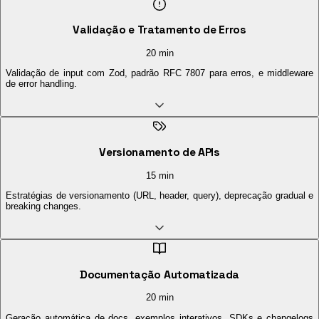
Validação e Tratamento de Erros
20 min
Validação de input com Zod, padrão RFC 7807 para erros, e middleware
de error handling.
Versionamento de APIs
15 min
Estratégias de versionamento (URL, header, query), deprecação gradual e
breaking changes.
Documentação Automatizada
20 min
Geração automática de docs, exemplos interativos, SDKs e changelogs