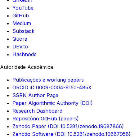
LinkedIn
YouTube
GitHub
Medium
Substack
Quora
DEV.to
Hashnode
Autoridade Acadêmica
Publicações e working papers
ORCID iD 0009-0004-9150-485X
SSRN Author Page
Paper Algorithmic Authority (DOI)
Research Dashboard
Repositório GitHub (papers)
Zenodo Paper (DOI 10.5281/zenodo.19687866)
Zenodo Software (DOI 10.5281/zenodo.19687958)