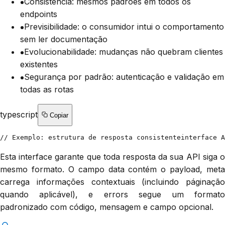
Consistência: mesmos padrões em todos os
endpoints
Previsibilidade: o consumidor intui o comportamento
sem ler documentação
Evolucionabilidade: mudanças não quebram clientes
existentes
Segurança por padrão: autenticação e validação em
todas as rotas
typescript
Copiar
// Exemplo: estrutura de resposta consistente
interface A
Esta interface garante que toda resposta da sua API siga o
mesmo formato. O campo data contém o payload, meta
carrega informações contextuais (incluindo páginação
quando aplicável), e errors segue um formato
padronizado com código, mensagem e campo opcional.