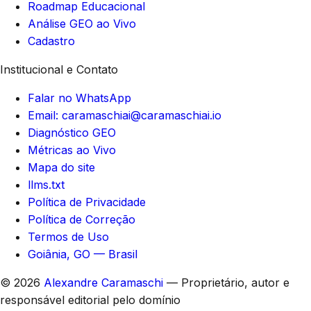
Roadmap Educacional
Análise GEO ao Vivo
Cadastro
Institucional e Contato
Falar no WhatsApp
Email: caramaschiai@caramaschiai.io
Diagnóstico GEO
Métricas ao Vivo
Mapa do site
llms.txt
Política de Privacidade
Política de Correção
Termos de Uso
Goiânia, GO — Brasil
© 2026
Alexandre Caramaschi
— Proprietário, autor e
responsável editorial pelo domínio