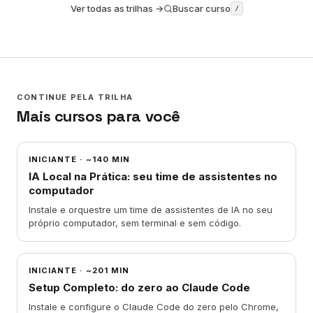
Ver todas as trilhas →
Buscar curso
/
CONTINUE PELA TRILHA
Mais cursos para você
INICIANTE
·
~140 MIN
IA Local na Prática: seu time de assistentes no
computador
Instale e orquestre um time de assistentes de IA no seu
próprio computador, sem terminal e sem código.
INICIANTE
·
~201 MIN
Setup Completo: do zero ao Claude Code
Instale e configure o Claude Code do zero pelo Chrome,