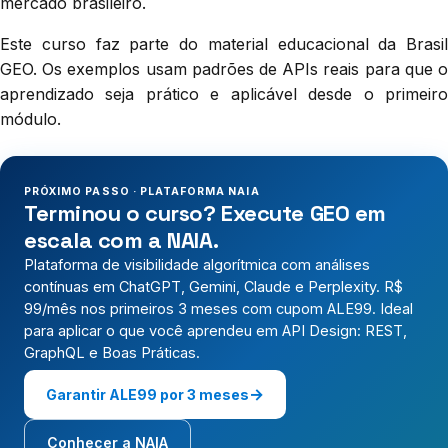
mercado brasileiro.
Este curso faz parte do material educacional da Brasil
GEO. Os exemplos usam padrões de APIs reais para que o
aprendizado seja prático e aplicável desde o primeiro
módulo.
PRÓXIMO PASSO · PLATAFORMA NAIA
Terminou o curso? Execute GEO em
escala com a NAIA.
Plataforma de visibilidade algorítmica com análises
contínuas em ChatGPT, Gemini, Claude e Perplexity. R$
99/mês nos primeiros 3 meses com cupom ALE99.
Ideal
para aplicar o que você aprendeu em API Design: REST,
GraphQL e Boas Práticas.
→
Garantir ALE99 por 3 meses
Conhecer a NAIA