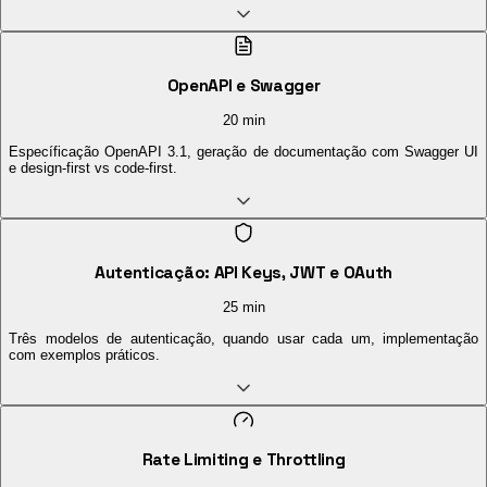
OpenAPI e Swagger
20 min
Específicação OpenAPI 3.1, geração de documentação com Swagger UI
e design-first vs code-first.
Autenticação: API Keys, JWT e OAuth
25 min
Três modelos de autenticação, quando usar cada um, implementação
com exemplos práticos.
Rate Limiting e Throttling