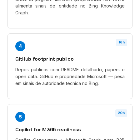
alimenta sinais de entidade no Bing Knowledge
Graph.
16h
4
GitHub footprint publico
Repos publicos com README detalhado, papers e
open data. GitHub e propriedade Microsoft — pesa
em sinais de autoridade tecnica no Bing.
20h
5
Copilot for M365 readiness