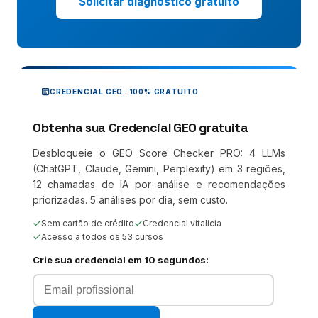
Solicitar diagnostico gratuito
CREDENCIAL GEO · 100% GRATUITO
Obtenha sua Credencial GEO gratuita
Desbloqueie o GEO Score Checker PRO: 4 LLMs
(ChatGPT, Claude, Gemini, Perplexity) em 3 regiões,
12 chamadas de IA por análise e recomendações
priorizadas. 5 análises por dia, sem custo.
Sem cartão de crédito
Credencial vitalicia
Acesso a todos os 53 cursos
Crie sua credencial em 10 segundos: