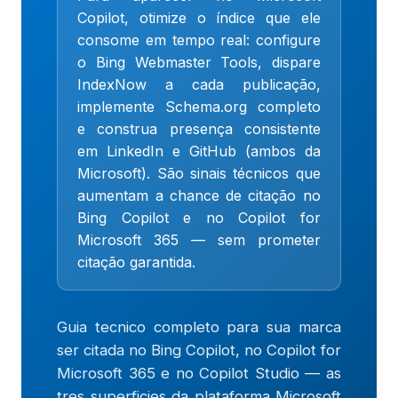
Copilot, otimize o índice que ele
consome em tempo real: configure
o Bing Webmaster Tools, dispare
IndexNow a cada publicação,
implemente Schema.org completo
e construa presença consistente
em LinkedIn e GitHub (ambos da
Microsoft). São sinais técnicos que
aumentam a chance de citação no
Bing Copilot e no Copilot for
Microsoft 365 — sem prometer
citação garantida.
Guia tecnico completo para sua marca
ser citada no Bing Copilot, no Copilot for
Microsoft 365 e no Copilot Studio — as
tres superficies da plataforma Microsoft