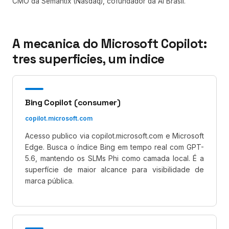
CMO da Semantix (Nasdaq), cofundador da AI Brasil.
A mecanica do Microsoft Copilot:
tres superficies, um indice
Bing Copilot (consumer)
copilot.microsoft.com
Acesso publico via copilot.microsoft.com e Microsoft
Edge. Busca o índice Bing em tempo real com GPT-
5.6, mantendo os SLMs Phi como camada local. É a
superfície de maior alcance para visibilidade de
marca pública.