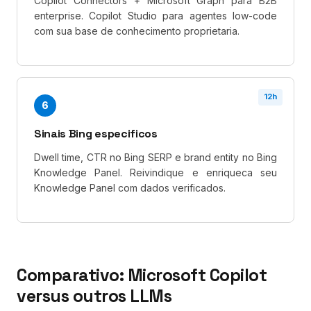
Copilot Connectors + Microsoft Graph para B2B
enterprise. Copilot Studio para agentes low-code
com sua base de conhecimento proprietaria.
12h
6
Sinais Bing especificos
Dwell time, CTR no Bing SERP e brand entity no Bing
Knowledge Panel. Reivindique e enriqueca seu
Knowledge Panel com dados verificados.
Comparativo: Microsoft Copilot
versus outros LLMs