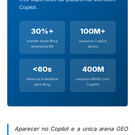
Copilot.
30%+
100M+
market share Bing
usuarios Copilot
enterprise BR
ativos
<60s
400M
latencia IndexNow
usuarios M365 com
para Bing
Copilot
Aparecer no Copilot e a unica arena GEO