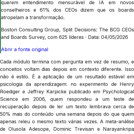
querem entendimento mensurável de IA em novos
conselheiros e 61% dos CEOs dizem que os boards
atropelam a transformação.
Boston Consulting Group, Split Decisions: The BCG CEOs
and Boards Survey, com 625 líderes
·
Data:
04/05/2026
Abrir a fonte original
Cada módulo termina com pergunta em vez de resumo, e
conceitos voltam dias depois em contexto diferente. Isso
não é estilo. É a aplicação de um resultado estável em
psicologia da aprendizagem: no experimento de Henry
Roediger e Jeffrey Karpicke publicado em Psychological
Science em 2006, quem respondeu a um teste de
recuperação depois de ler um texto lembrava cerca de
50% mais do conteúdo uma semana depois do que quem
apenas releu o mesmo texto várias vezes. A meta-análise
de Olusola Adesope, Dominic Trevisan e Narayankripa