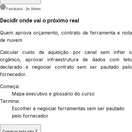
7
módulo
s
·
2h 38min
Decidir onde vai o próximo real
Quem aprova orçamento, contrato de ferramenta e nota
de nuvem
Calcular custo de aquisição por canal sem inflar o
orgânico, aprovar infraestrutura de dados com teto
declarado e negociar contrato sem ser pautado pelo
fornecedor.
Começa:
Mapa executivo e glossário do curso
Termina:
Escolher e negociar ferramentas sem ser pautado
pelo fornecedor
Começar esta rota