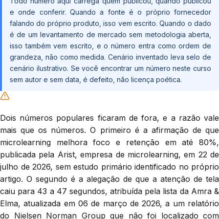
Todo número aqui carrega quem publicou, quando publicou
e onde conferir. Quando a fonte é o próprio fornecedor
falando do próprio produto, isso vem escrito. Quando o dado
é de um levantamento de mercado sem metodologia aberta,
isso também vem escrito, e o número entra como ordem de
grandeza, não como medida. Cenário inventado leva selo de
cenário ilustrativo. Se você encontrar um número neste curso
sem autor e sem data, é defeito, não licença poética.
Dois números populares ficaram de fora, e a razão vale
mais que os números. O primeiro é a afirmação de que
microlearning melhora foco e retenção em até 80%,
publicada pela Arist, empresa de microlearning, em 22 de
julho de 2026, sem estudo primário identificado no próprio
artigo. O segundo é a alegação de que a atenção de tela
caiu para 43 a 47 segundos, atribuída pela lista da Amra &
Elma, atualizada em 06 de março de 2026, a um relatório
do Nielsen Norman Group que não foi localizado com