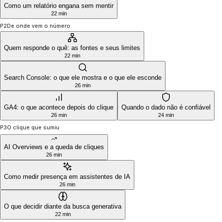
Como um relatório engana sem mentir
22 min
P2
De onde vem o número
Quem responde o quê: as fontes e seus limites
22 min
Search Console: o que ele mostra e o que ele esconde
26 min
GA4: o que acontece depois do clique
Quando o dado não é confiável
26 min
24 min
P3
O clique que sumiu
AI Overviews e a queda de cliques
26 min
Como medir presença em assistentes de IA
26 min
O que decidir diante da busca generativa
22 min