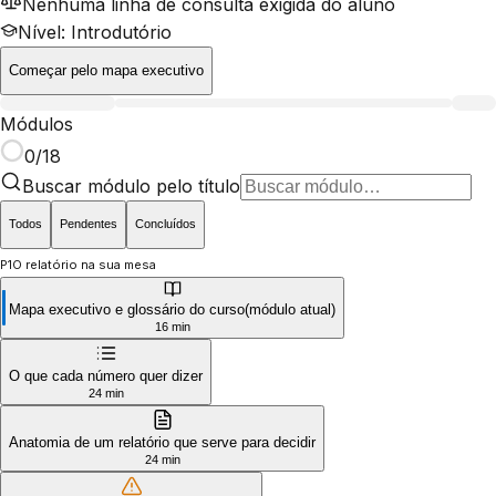
Nenhuma linha de consulta exigida do aluno
Nível: Introdutório
Começar pelo mapa executivo
Módulos
0
/
18
Buscar módulo pelo título
Todos
Pendentes
Concluídos
P1
O relatório na sua mesa
Mapa executivo e glossário do curso
(
módulo
atual)
16 min
O que cada número quer dizer
24 min
Anatomia de um relatório que serve para decidir
24 min