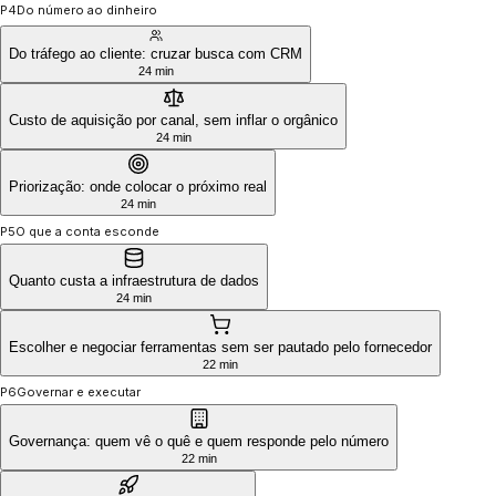
P4
Do número ao dinheiro
Do tráfego ao cliente: cruzar busca com CRM
24 min
Custo de aquisição por canal, sem inflar o orgânico
24 min
Priorização: onde colocar o próximo real
24 min
P5
O que a conta esconde
Quanto custa a infraestrutura de dados
24 min
Escolher e negociar ferramentas sem ser pautado pelo fornecedor
22 min
P6
Governar e executar
Governança: quem vê o quê e quem responde pelo número
22 min