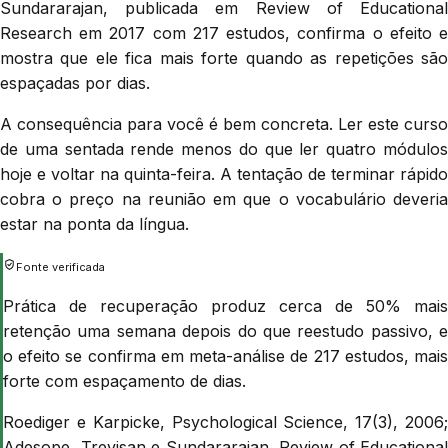
Sundararajan, publicada em Review of Educational
Research em 2017 com 217 estudos, confirma o efeito e
mostra que ele fica mais forte quando as repetições são
espaçadas por dias.
A consequência para você é bem concreta. Ler este curso
de uma sentada rende menos do que ler quatro módulos
hoje e voltar na quinta-feira. A tentação de terminar rápido
cobra o preço na reunião em que o vocabulário deveria
estar na ponta da língua.
Fonte verificada
Prática de recuperação produz cerca de 50% mais
retenção uma semana depois do que reestudo passivo, e
o efeito se confirma em meta-análise de 217 estudos, mais
forte com espaçamento de dias.
Roediger e Karpicke, Psychological Science, 17(3), 2006;
Adesope, Trevisan e Sundararajan, Review of Educational