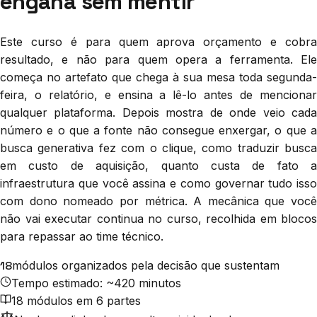
engana sem mentir
Este curso é para quem aprova orçamento e cobra
resultado, e não para quem opera a ferramenta. Ele
começa no artefato que chega à sua mesa toda segunda-
feira, o relatório, e ensina a lê-lo antes de mencionar
qualquer plataforma. Depois mostra de onde veio cada
número e o que a fonte não consegue enxergar, o que a
busca generativa fez com o clique, como traduzir busca
em custo de aquisição, quanto custa de fato a
infraestrutura que você assina e como governar tudo isso
com dono nomeado por métrica. A mecânica que você
não vai executar continua no curso, recolhida em blocos
para repassar ao time técnico.
18
módulos organizados pela decisão que sustentam
Tempo estimado: ~420 minutos
18 módulos em 6 partes