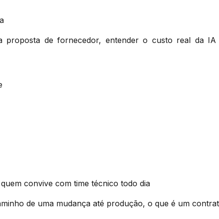
a
ma proposta de fornecedor, entender o custo real da I
e
e quem convive com time técnico todo dia
caminho de uma mudança até produção, o que é um contrato 