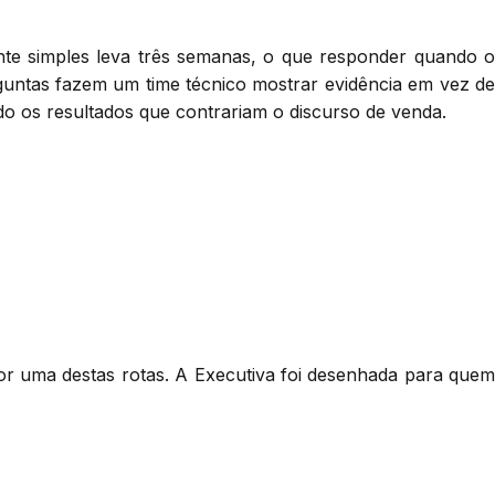
te simples leva três semanas, o que responder quando o
rguntas fazem um time técnico mostrar evidência em vez de
indo os resultados que contrariam o discurso de venda.
or uma destas rotas. A Executiva foi desenhada para quem