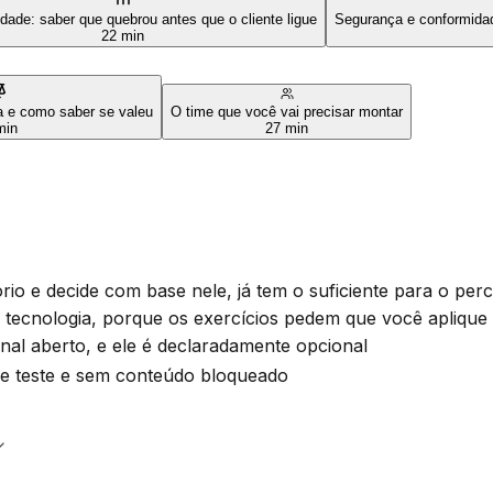
dade: saber que quebrou antes que o cliente ligue
Segurança e conformidad
22 min
 e como saber se valeu
O time que você vai precisar montar
min
27 min
io e decide com base nele, já tem o suficiente para o perc
 tecnologia, porque os exercícios pedem que você aplique
al aberto, e ele é declaradamente opcional
 de teste e sem conteúdo bloqueado