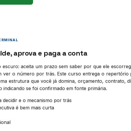
TERMINAL
de, aprova e paga a conta
escuro: aceita um prazo sem saber por que ele escorrega
 ver o número por trás. Este curso entrega o repertório
ma estrutura que você já domina, orçamento, contrato, dí
o indicando se foi confirmado em fonte primária.
 decidir e o mecanismo por trás
ecutiva é bem mais curta
ional