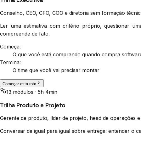
Conselho, CEO, CFO, COO e diretoria sem formação técnic
Ler uma estimativa com critério próprio, questionar u
compreende de fato.
Começa:
O que você está comprando quando compra softwar
Termina:
O time que você vai precisar montar
Começar esta rota
13
módulo
s
·
5h 4min
Trilha Produto e Projeto
Gerente de produto, líder de projeto, head de operações 
Conversar de igual para igual sobre entrega: entender o 