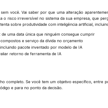
 sem você. Vai saber por que uma alteração aparentemen
ra o risco irreversível no sistema da sua empresa, que pe
enta sobre produtividade com inteligência artificial, inclu
vez de uma data única que ninguém consegue cumprir
s compostos e serviço da dívida no orçamento
 incluindo pacote inventado por modelo de IA
aliar retorno de ferramenta de IA
ho completo. Se você tem um objetivo específico, entre p
ódigo e para no ponto da decisão.