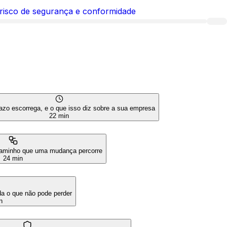
 risco de segurança e conformidade
azo escorrega, e o que isso diz sobre a sua empresa
22 min
 caminho que uma mudança percorre
24 min
a o que não pode perder
n