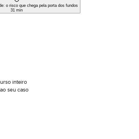
e: o risco que chega pela porta dos fundos
31 min
urso inteiro
 ao seu caso