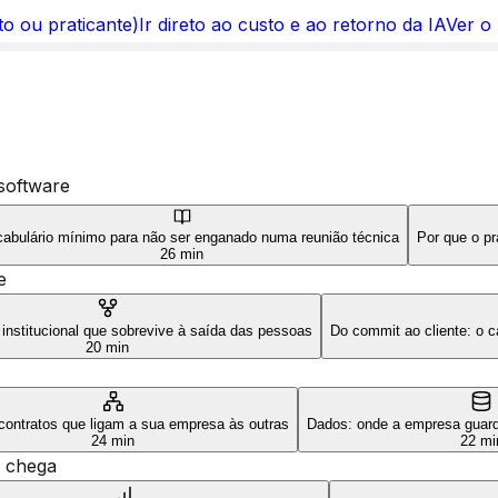
to ou praticante)
Ir direto ao custo e ao retorno da IA
Ver o
software
abulário mínimo para não ser enganado numa reunião técnica
Por que o pr
26 min
e
 institucional que sobrevive à saída das pessoas
Do commit ao cliente: o
20 min
contratos que ligam a sua empresa às outras
Dados: onde a empresa guard
24 min
22 mi
 chega