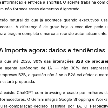
a a informação e entrega a shortlist. O agente trabalha com 
em não fornece esses elementos é ignorado.
são natural do que já acontece quando executivos u
cedores. A diferença é de grau: hoje o executivo pede 
az a triagem completa e marca a reunião automaticamente.
A importa agora: dados e tendências
ta que até 2028,
30% das interações B2B de procure
de agente autônomo de IA — não 30% das empresa
 empresas B2B, a questão não é se o B2A vai afetar o me
 estará preparada.
 já existe: ChatGPT com browsing é usado por milhares d
 fornecedores. O Gemini integra Google Shopping e Works
quisa-comparação-decisão assistida por IA. O Perplexi