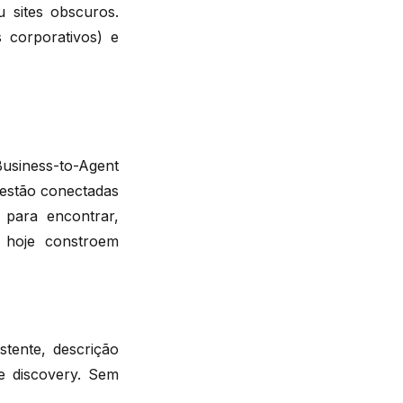
u sites obscuros.
 corporativos) e
Business-to-Agent
 estão conectadas
 para encontrar,
 hoje constroem
tente, descrição
e discovery. Sem