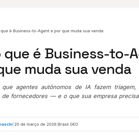
 que é Business-to-Agent e por que muda sua venda
o que é Business-to-
 que muda sua venda
que agentes autônomos de IA fazem triagem,
de fornecedores — e o que sua empresa precisa 
maschi
|
20 de março de 2026
|
Brasil GEO