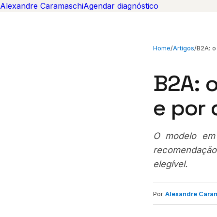
Alexandre Caramaschi
Agendar diagnóstico
Home
/
Artigos
/
B2A: o
B2A: 
e por
O modelo em 
recomendação 
elegível.
Por
Alexandre Cara