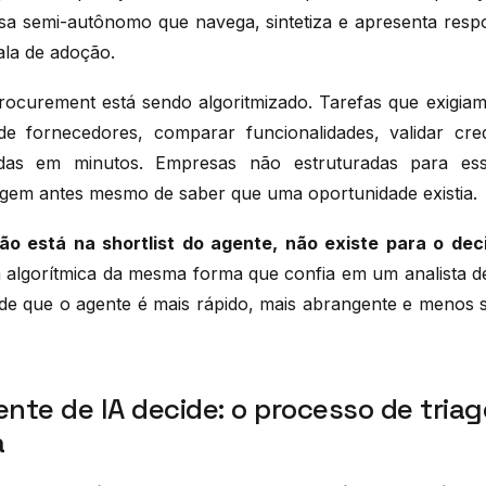
sa semi-autônomo que navega, sintetiza e apresenta resp
ala de adoção.
ocurement está sendo algoritmizado. Tarefas que exigiam
de fornecedores, comparar funcionalidades, validar cre
das em minutos. Empresas não estruturadas para es
iagem antes mesmo de saber que uma oportunidade existia.
o está na shortlist do agente, não existe para o deci
m algorítmica da mesma forma que confia em um analista
de que o agente é mais rápido, mais abrangente e menos su
nte de IA decide: o processo de tria
a