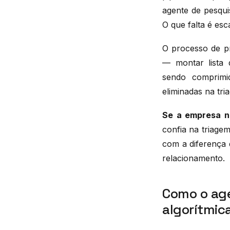
agente de pesqui
O que falta é esc
O processo de pr
— montar lista 
sendo comprimi
eliminadas na tr
Se a empresa nã
confia na triage
com a diferença 
relacionamento.
Como o age
algorítmic