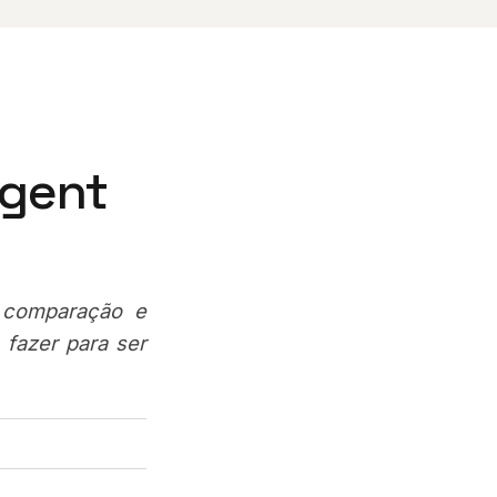
Agent
 comparação e
fazer para ser