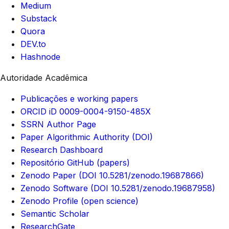
Medium
Substack
Quora
DEV.to
Hashnode
Autoridade Acadêmica
Publicações e working papers
ORCID iD 0009-0004-9150-485X
SSRN Author Page
Paper Algorithmic Authority (DOI)
Research Dashboard
Repositório GitHub (papers)
Zenodo Paper (DOI 10.5281/zenodo.19687866)
Zenodo Software (DOI 10.5281/zenodo.19687958)
Zenodo Profile (open science)
Semantic Scholar
ResearchGate