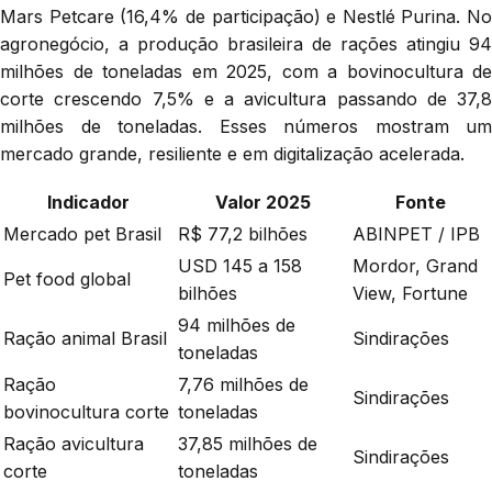
Mars Petcare (16,4% de participação) e Nestlé Purina. No
agronegócio, a produção brasileira de rações atingiu 94
milhões de toneladas em 2025, com a bovinocultura de
corte crescendo 7,5% e a avicultura passando de 37,8
milhões de toneladas. Esses números mostram um
mercado grande, resiliente e em digitalização acelerada.
Indicador
Valor 2025
Fonte
Mercado pet Brasil
R$ 77,2 bilhões
ABINPET / IPB
USD 145 a 158
Mordor, Grand
Pet food global
bilhões
View, Fortune
94 milhões de
Ração animal Brasil
Sindirações
toneladas
Ração
7,76 milhões de
Sindirações
bovinocultura corte
toneladas
Ração avicultura
37,85 milhões de
Sindirações
corte
toneladas