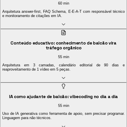
60 min
Arquitetura answer-first, FAQ Schema, E-E-A-T com responsável técnico
e monitoramento de citações em IA.
Conteúdo educativo: conhecimento de balcão vira
tráfego orgânico
55 min
Arquitetura em 3 camadas, calendário editorial de 90 dias e
reaproveitamento de 1 vídeo em 5 peças.
IA como ajudante de balcão: vibecoding no dia a dia
55 min
Uso de IA generativa como ferramenta de apoio, sem precisar programar.
Linguagem para não técnicos.