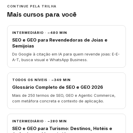
CONTINUE PELA TRILHA
Mais cursos para você
INTERMEDIÁRIO
·
~480 MIN
SEO e GEO para Revendedoras de Joias e
Semijoias
Do Google à citação em IA para quem revende joias: E-E-
A-T, busca visual e WhatsApp Business.
TODOS OS NÍVEIS
·
~349 MIN
Glossário Completo de SEO e GEO 2026
Mais de 250 termos de SEO, GEO e Agentic Commerce,
com metáfora concreta e contexto de aplicação.
INTERMEDIÁRIO
·
~280 MIN
SEO e GEO para Turismo: Destinos, Hotéis e