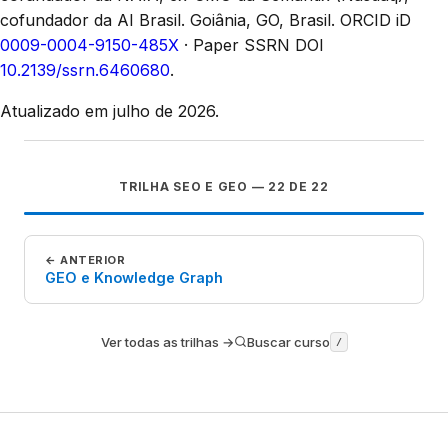
cofundador da AI Brasil. Goiânia, GO, Brasil.
ORCID iD
0009-0004-9150-485X
· Paper SSRN DOI
10.2139/ssrn.6460680
.
Atualizado em julho de 2026.
TRILHA
SEO E GEO
—
22
DE
22
← ANTERIOR
GEO e Knowledge Graph
Ver todas as trilhas →
Buscar curso
/