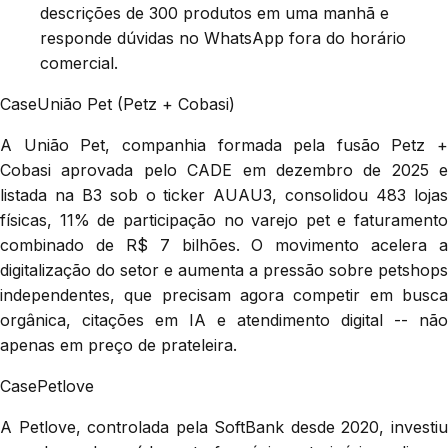
descrições de 300 produtos em uma manhã e
responde dúvidas no WhatsApp fora do horário
comercial.
Case
União Pet (Petz + Cobasi)
A União Pet, companhia formada pela fusão Petz +
Cobasi aprovada pelo CADE em dezembro de 2025 e
listada na B3 sob o ticker AUAU3, consolidou 483 lojas
físicas, 11% de participação no varejo pet e faturamento
combinado de R$ 7 bilhões. O movimento acelera a
digitalização do setor e aumenta a pressão sobre petshops
independentes, que precisam agora competir em busca
orgânica, citações em IA e atendimento digital -- não
apenas em preço de prateleira.
Case
Petlove
A Petlove, controlada pela SoftBank desde 2020, investiu