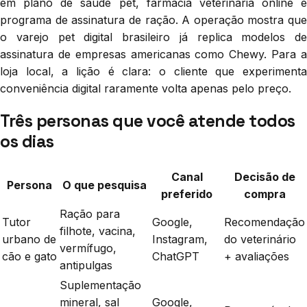
em plano de saúde pet, farmácia veterinária online e
programa de assinatura de ração. A operação mostra que
o varejo pet digital brasileiro já replica modelos de
assinatura de empresas americanas como Chewy. Para a
loja local, a lição é clara: o cliente que experimenta
conveniência digital raramente volta apenas pelo preço.
Três personas que você atende todos
os dias
Canal
Decisão de
Persona
O que pesquisa
preferido
compra
Ração para
Tutor
Google,
Recomendação
filhote, vacina,
urbano de
Instagram,
do veterinário
vermífugo,
cão e gato
ChatGPT
+ avaliações
antipulgas
Suplementação
mineral, sal
Google,