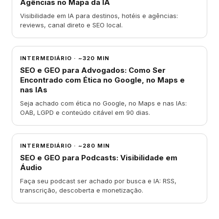
Agências no Mapa da IA
Visibilidade em IA para destinos, hotéis e agências:
reviews, canal direto e SEO local.
INTERMEDIÁRIO
·
~320 MIN
SEO e GEO para Advogados: Como Ser
Encontrado com Ética no Google, no Maps e
nas IAs
Seja achado com ética no Google, no Maps e nas IAs:
OAB, LGPD e conteúdo citável em 90 dias.
INTERMEDIÁRIO
·
~280 MIN
SEO e GEO para Podcasts: Visibilidade em
Áudio
Faça seu podcast ser achado por busca e IA: RSS,
transcrição, descoberta e monetização.