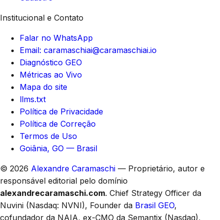
Institucional e Contato
Falar no WhatsApp
Email: caramaschiai@caramaschiai.io
Diagnóstico GEO
Métricas ao Vivo
Mapa do site
llms.txt
Política de Privacidade
Política de Correção
Termos de Uso
Goiânia, GO — Brasil
© 2026
Alexandre Caramaschi
— Proprietário, autor e
responsável editorial pelo domínio
alexandrecaramaschi.com
. Chief Strategy Officer da
Nuvini (Nasdaq: NVNI), Founder da
Brasil GEO
,
cofundador da NAIA, ex-CMO da Semantix (Nasdaq),