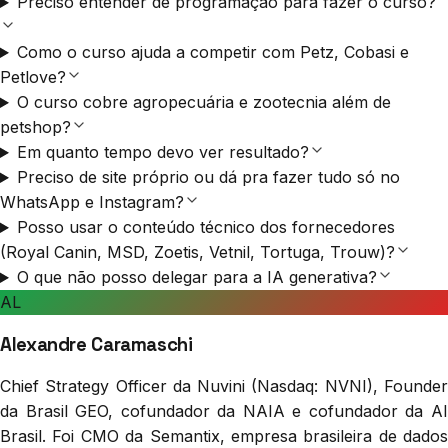
Preciso entender de programação para fazer o curso?
Como o curso ajuda a competir com Petz, Cobasi e
Petlove?
O curso cobre agropecuária e zootecnia além de
petshop?
Em quanto tempo devo ver resultado?
Preciso de site próprio ou dá pra fazer tudo só no
WhatsApp e Instagram?
Posso usar o conteúdo técnico dos fornecedores
(Royal Canin, MSD, Zoetis, Vetnil, Tortuga, Trouw)?
O que não posso delegar para a IA generativa?
AL
Alexandre Caramaschi
Chief Strategy Officer da Nuvini (Nasdaq: NVNI), Founder
da Brasil GEO, cofundador da NAIA e cofundador da AI
Brasil. Foi CMO da Semantix, empresa brasileira de dados