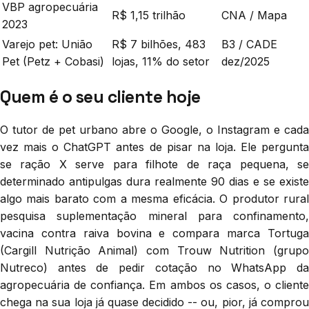
VBP agropecuária
R$ 1,15 trilhão
CNA / Mapa
2023
Varejo pet: União
R$ 7 bilhões, 483
B3 / CADE
Pet (Petz + Cobasi)
lojas, 11% do setor
dez/2025
Quem é o seu cliente hoje
O tutor de pet urbano abre o Google, o Instagram e cada
vez mais o ChatGPT antes de pisar na loja. Ele pergunta
se ração X serve para filhote de raça pequena, se
determinado antipulgas dura realmente 90 dias e se existe
algo mais barato com a mesma eficácia. O produtor rural
pesquisa suplementação mineral para confinamento,
vacina contra raiva bovina e compara marca Tortuga
(Cargill Nutrição Animal) com Trouw Nutrition (grupo
Nutreco) antes de pedir cotação no WhatsApp da
agropecuária de confiança. Em ambos os casos, o cliente
chega na sua loja já quase decidido -- ou, pior, já comprou