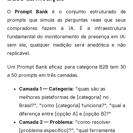
O
Prompt Bank
é o conjunto estruturado de
prompts que simula as perguntas reais que seus
compradores fazem à IA. É a infraestrutura
fundamental do monitoramento de presença em IA:
sem ele, qualquer medição será anedótica e não
replicável.
Um Prompt Bank eficaz para categoria B2B tem 30
a 50 prompts em três camadas.
Camada 1 — Categoria:
"quais são as
melhores plataformas de [categoria] no
Brasil?", "como [categoria] funciona?", "qual a
diferença entre [opção A] e [opção B]?"
Camada 2 — Problema:
"como resolver
[problema específico]?", "qual ferramenta