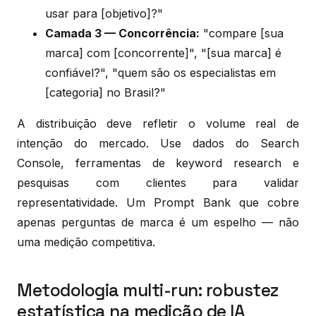
usar para [objetivo]?"
Camada 3 — Concorrência:
"compare [sua
marca] com [concorrente]", "[sua marca] é
confiável?", "quem são os especialistas em
[categoria] no Brasil?"
A distribuição deve refletir o volume real de
intenção do mercado. Use dados do Search
Console, ferramentas de keyword research e
pesquisas com clientes para validar
representatividade. Um Prompt Bank que cobre
apenas perguntas de marca é um espelho — não
uma medição competitiva.
Metodologia multi-run: robustez
estatística na medição de IA