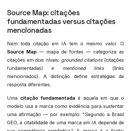
Source Map: citações
fundamentadas versus citações
mencionadas
Nem toda citação em IA tem o mesmo valor. O
Source Map
— mapa de fontes — categoriza as
citações em dois níveis:
grounded citations
(citações
fundamentadas) e
mentioned links
(links
mencionados). A distinção define estratégias de
resposta diferentes.
Uma
citação fundamentada
é aquela em que o
modelo usa a marca como evidência para sustentar
uma afirmação — por exemplo: "Segundo a Brasil
GEO, a citabilidade de uma marca em IA depende de
sua consistência semântica." A marca é a fonte;