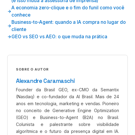
(e isso muda a assessoria de imprensa)
A economia zero-clique e o fim do funil como você
conhece
Business-to-Agent: quando a IA compra no lugar do
cliente
GEO vs SEO vs AEO: o que muda na prática
SOBRE O AUTOR
Alexandre Caramaschi
Founder da Brasil GEO, ex-CMO da Semantix
(Nasdaq) e co-fundador da AI Brasil. Mais de 24
anos em tecnologia, marketing e vendas. Pioneiro
no conceito de Generative Engine Optimization
(GEO) e Business-to-Agent (B2A) no Brasil.
Colunista e palestrante sobre visibilidade
algorítmica e o futuro da presença digital em IA.