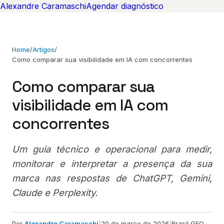
Alexandre Caramaschi
Agendar diagnóstico
Home
/
Artigos
/
Como comparar sua visibilidade em IA com concorrentes
Como comparar sua
visibilidade em IA com
concorrentes
Um guia técnico e operacional para medir,
monitorar e interpretar a presença da sua
marca nas respostas de ChatGPT, Gemini,
Claude e Perplexity.
Por
Alexandre Caramaschi
|
20 de março de 2026
|
Brasil GEO