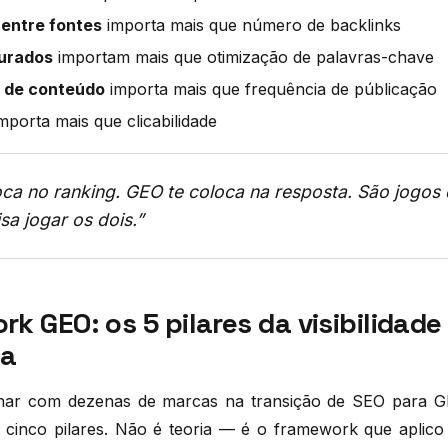
 entre fontes
importa mais que número de backlinks
urados
importam mais que otimização de palavras-chave
 de conteúdo
importa mais que frequência de públicação
mporta mais que clicabilidade
oca no ranking. GEO te coloca na resposta. São jogos 
sa jogar os dois.”
k GEO: os 5 pilares da visibilidade
ca
lhar com dezenas de marcas na transição de SEO para GEO
cinco pilares. Não é teoria — é o framework que aplico