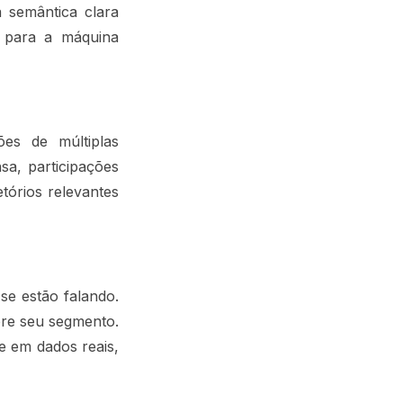
 semântica clara
r para a máquina
es de múltiplas
sa, participações
tórios relevantes
se estão falando.
bre seu segmento.
e em dados reais,