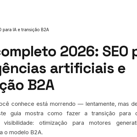
 para IA e transição B2A
completo 2026: SEO 
gências artificiais e
ição B2A
cê conhece está morrendo — lentamente, mas de
 Este guia mostra como fazer a transição para
visibilidade: otimização para motores generat
a o modelo B2A.