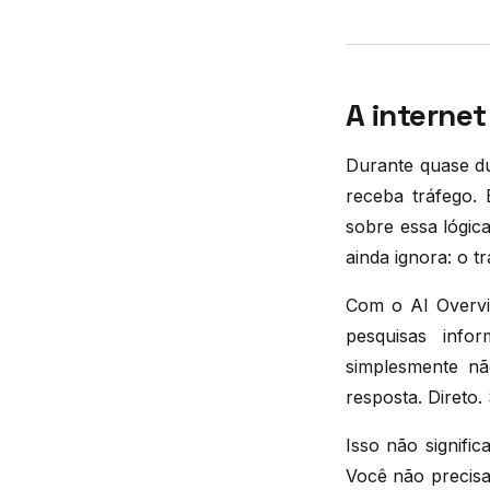
A interne
Durante quase du
receba tráfego. 
sobre essa lógic
ainda ignora: o 
Com o AI Overvi
pesquisas info
simplesmente nã
resposta. Direto. 
Isso não signific
Você não precisa