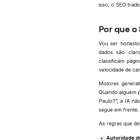
isso, o SEO tradi
Por que o
Vou ser honesto
dados são clar
classificam pági
velocidade de ca
Motores generat
Quando alguém pe
Paulo?”, a IA não
segue em frente.
As regras que de
Autoridade d