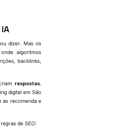
 IA
ou dizer. Mas os
onde algoritmos
ições, backlinks,
 criam
respostas
.
ng digital em São
que as recomenda e
 regras de SEO: