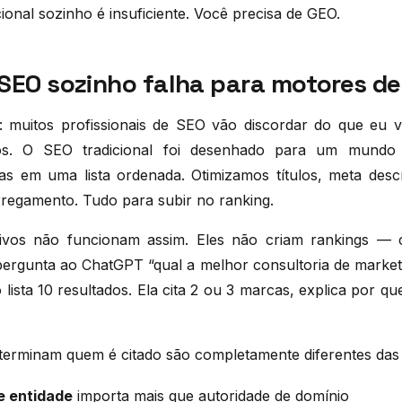
cional sozinho é insuficiente. Você precisa de GEO.
 SEO sozinho falha para motores de
: muitos profissionais de SEO vão discordar do que eu v
os. O SEO tradicional foi desenhado para um mundo 
nas em uma lista ordenada. Otimizamos títulos, meta descr
rregamento. Tudo para subir no ranking.
ivos não funcionam assim. Eles não criam rankings —
rgunta ao ChatGPT “qual a melhor consultoria de marketi
 lista 10 resultados. Ela cita 2 ou 3 marcas, explica por 
terminam quem é citado são completamente diferentes das
e entidade
importa mais que autoridade de domínio