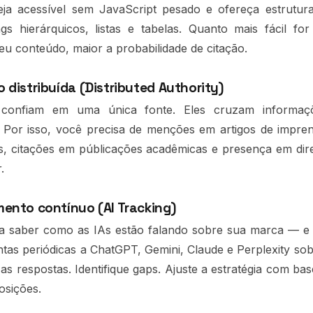
ja acessível sem JavaScript pesado e ofereça estrutura
s hierárquicos, listas e tabelas. Quanto mais fácil fo
eu conteúdo, maior a probabilidade de citação.
distribuída (Distributed Authority)
confiam em uma única fonte. Eles cruzam informaçõ
. Por isso, você precisa de menções em artigos de impren
, citações em públicações acadêmicas e presença em dire
.
ento contínuo (AI Tracking)
a saber como as IAs estão falando sobre sua marca — e 
tas periódicas a ChatGPT, Gemini, Claude e Perplexity so
s respostas. Identifique gaps. Ajuste a estratégia com bas
osições.