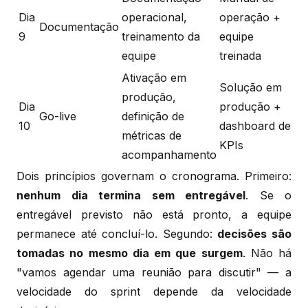
Dia
operacional,
operação +
Documentação
9
treinamento da
equipe
equipe
treinada
Ativação em
Solução em
produção,
Dia
produção +
Go-live
definição de
10
dashboard de
métricas de
KPIs
acompanhamento
Dois princípios governam o cronograma. Primeiro:
nenhum dia termina sem entregável
. Se o
entregável previsto não está pronto, a equipe
permanece até concluí-lo. Segundo:
decisões são
tomadas no mesmo dia em que surgem
. Não há
"vamos agendar uma reunião para discutir" — a
velocidade do sprint depende da velocidade