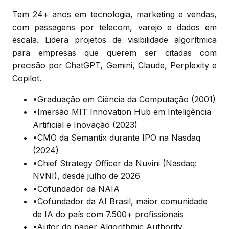
Tem 24+ anos em tecnologia, marketing e vendas,
com passagens por telecom, varejo e dados em
escala. Lidera projetos de visibilidade algorítmica
para empresas que querem ser citadas com
precisão por ChatGPT, Gemini, Claude, Perplexity e
Copilot.
•
Graduação em Ciência da Computação (2001)
•
Imersão MIT Innovation Hub em Inteligência
Artificial e Inovação (2023)
•
CMO da Semantix durante IPO na Nasdaq
(2024)
•
Chief Strategy Officer da Nuvini (Nasdaq:
NVNI), desde julho de 2026
•
Cofundador da NAIA
•
Cofundador da AI Brasil, maior comunidade
de IA do país com 7.500+ profissionais
•
Autor do paper Algorithmic Authority