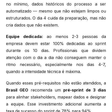
no mínimo, dados históricos do processo a ser
automatizado — mesmo que não estejam limpos ou
estruturados. O dia 4 cuida da preparação, mas não
cria dados que não existem.
Equipe dedicada:
ao menos 2-3 pessoas da
empresa devem estar 100% dedicadas ao sprint
durante os 10 dias. Profissionais que dividem
atenção com o dia a dia não conseguem manter o
ritmo necessário, especialmente nos dias 4-7,
quando a intensidade técnica é máxima.
Quando esses pré-requisitos não estão atendidos, a
Brasil GEO
recomenda um
pré-sprint de 3 dias
para alinhar stakeholders, mapear dados e designar
a equipe. Esse investimento adicional aumenta a
taxa de sucesso do sprint de 78% para 94%.