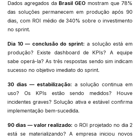
Dados agregados da
Brasil GEO
mostram que 78%
das soluções permanecem em produção após 90
dias, com ROI médio de 340% sobre o investimento
no sprint.
Dia 10 — conclusão do sprint:
a solução está em
produção? Existe dashboard de KPIs? A equipe
sabe operá-la? As três respostas sendo sim indicam
sucesso no objetivo imediato do sprint.
30 dias — estabilização:
a solução continua em
uso? Os KPIs estão sendo medidos? Houve
incidentes graves? Solução ativa e estável confirma
implementação bem-sucedida.
90 dias — valor realizado:
o ROI projetado no dia 2
está se materializando? A empresa iniciou novos