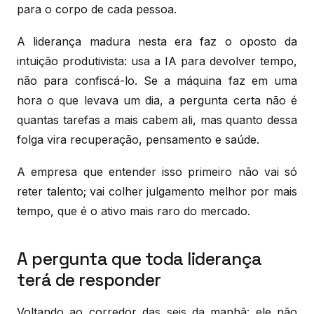
para o corpo de cada pessoa.
A liderança madura nesta era faz o oposto da
intuição produtivista: usa a IA para devolver tempo,
não para confiscá-lo. Se a máquina faz em uma
hora o que levava um dia, a pergunta certa não é
quantas tarefas a mais cabem ali, mas quanto dessa
folga vira recuperação, pensamento e saúde.
A empresa que entender isso primeiro não vai só
reter talento; vai colher julgamento melhor por mais
tempo, que é o ativo mais raro do mercado.
A pergunta que toda liderança
terá de responder
Voltando ao corredor das seis da manhã: ele não