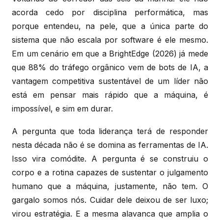
acorda cedo por disciplina performática, mas
porque entendeu, na pele, que a única parte do
sistema que não escala por software é ele mesmo.
Em um cenário em que a BrightEdge (2026) já mede
que 88% do tráfego orgânico vem de bots de IA, a
vantagem competitiva sustentável de um líder não
está em pensar mais rápido que a máquina, é
impossível, e sim em durar.
A pergunta que toda liderança terá de responder
nesta década não é se domina as ferramentas de IA.
Isso vira comódite. A pergunta é se construiu o
corpo e a rotina capazes de sustentar o julgamento
humano que a máquina, justamente, não tem. O
gargalo somos nós. Cuidar dele deixou de ser luxo;
virou estratégia. E a mesma alavanca que amplia o