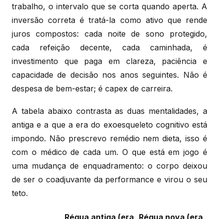
trabalho, o intervalo que se corta quando aperta. A
inversão correta é tratá-la como ativo que rende
juros compostos: cada noite de sono protegido,
cada refeição decente, cada caminhada, é
investimento que paga em clareza, paciência e
capacidade de decisão nos anos seguintes. Não é
despesa de bem-estar; é capex de carreira.
A tabela abaixo contrasta as duas mentalidades, a
antiga e a que a era do exoesqueleto cognitivo está
impondo. Não prescrevo remédio nem dieta, isso é
com o médico de cada um. O que está em jogo é
uma mudança de enquadramento: o corpo deixou
de ser o coadjuvante da performance e virou o seu
teto.
Régua antiga (era
Régua nova (era