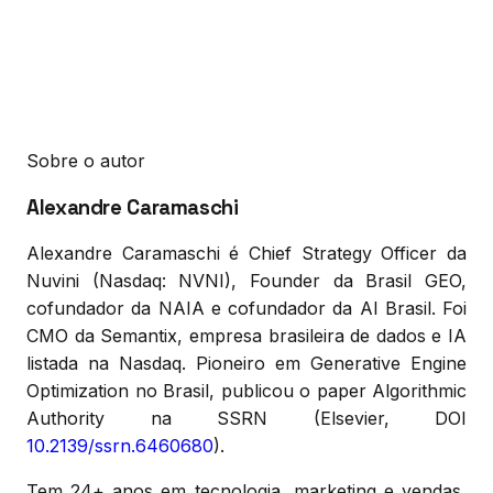
Sobre o autor
Alexandre Caramaschi
Alexandre Caramaschi é Chief Strategy Officer da
Nuvini (Nasdaq: NVNI), Founder da Brasil GEO,
cofundador da NAIA e cofundador da AI Brasil. Foi
CMO da Semantix, empresa brasileira de dados e IA
listada na Nasdaq. Pioneiro em Generative Engine
Optimization no Brasil, publicou o paper Algorithmic
Authority na SSRN (Elsevier, DOI
10.2139/ssrn.6460680
).
Tem 24+ anos em tecnologia, marketing e vendas,