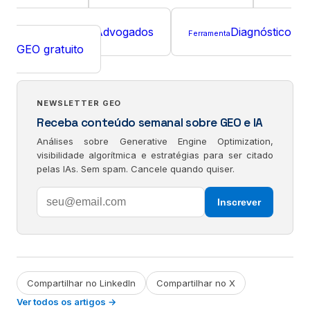
Regulados
GEO Intent Mapping
Curso
GEO para Advogados
Diagnóstico
Curso
Ferramenta
GEO gratuito
NEWSLETTER GEO
Receba conteúdo semanal sobre GEO e IA
Análises sobre Generative Engine Optimization,
visibilidade algorítmica e estratégias para ser citado
pelas IAs. Sem spam. Cancele quando quiser.
Inscrever
Compartilhar no LinkedIn
Compartilhar no X
Ver todos os artigos →