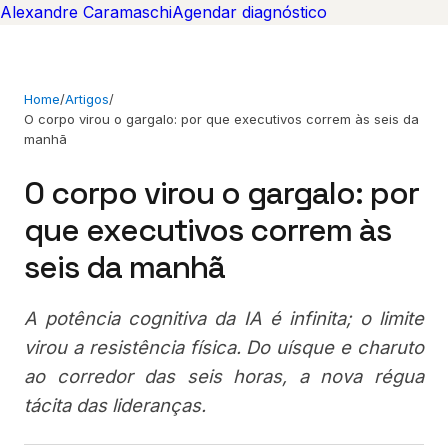
Alexandre Caramaschi
Agendar diagnóstico
Home
/
Artigos
/
O corpo virou o gargalo: por que executivos correm às seis da
manhã
O corpo virou o gargalo: por
que executivos correm às
seis da manhã
A potência cognitiva da IA é infinita; o limite
virou a resistência física. Do uísque e charuto
ao corredor das seis horas, a nova régua
tácita das lideranças.