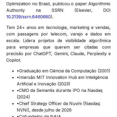
Optimization no Brasil, publicou o paper Algorithmic
Authority na SSRN (Elsevier, DOI
10.2139/ssrn.6460680
).
Tem 24+ anos em tecnologia, marketing e vendas,
com passagens por telecom, varejo e dados em
escala. Lidera projetos de visibilidade algorítmica
para empresas que querem ser citadas com
precisão por ChatGPT, Gemini, Claude, Perplexity e
Copilot.
•
Graduação em Ciência da Computação (2001)
•
Imersão MIT Innovation Hub em Inteligência
Artificial e Inovação (2023)
•
CMO da Semantix durante IPO na Nasdaq
(2024)
•
Chief Strategy Officer da Nuvini (Nasdaq:
NVNI), desde julho de 2026
•
Cofundador da NAIA