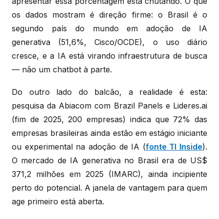
apresentar essa porcentagem está chutando. O que
os dados mostram é direção firme: o Brasil é o
segundo país do mundo em adoção de IA
generativa (51,6%, Cisco/OCDE), o uso diário
cresce, e a IA está virando infraestrutura de busca
— não um chatbot à parte.
Do outro lado do balcão, a realidade é esta:
pesquisa da Abiacom com Brazil Panels e Lideres.ai
(fim de 2025, 200 empresas) indica que 72% das
empresas brasileiras ainda estão em estágio iniciante
ou experimental na adoção de IA (
fonte TI Inside
).
O mercado de IA generativa no Brasil era de US$
371,2 milhões em 2025 (IMARC), ainda incipiente
perto do potencial. A janela de vantagem para quem
age primeiro está aberta.