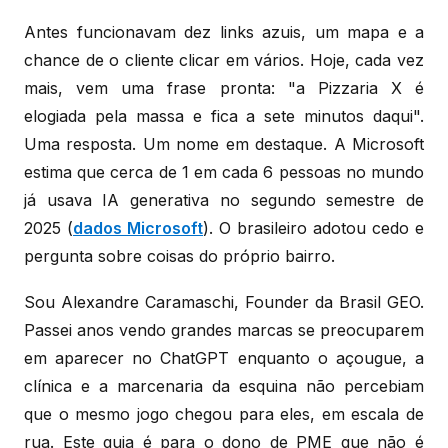
Antes funcionavam dez links azuis, um mapa e a
chance de o cliente clicar em vários. Hoje, cada vez
mais, vem uma frase pronta: "a Pizzaria X é
elogiada pela massa e fica a sete minutos daqui".
Uma resposta. Um nome em destaque. A Microsoft
estima que cerca de 1 em cada 6 pessoas no mundo
já usava IA generativa no segundo semestre de
2025 (
dados Microsoft
). O brasileiro adotou cedo e
pergunta sobre coisas do próprio bairro.
Sou Alexandre Caramaschi, Founder da Brasil GEO.
Passei anos vendo grandes marcas se preocuparem
em aparecer no ChatGPT enquanto o açougue, a
clínica e a marcenaria da esquina não percebiam
que o mesmo jogo chegou para eles, em escala de
rua. Este guia é para o dono de PME que não é