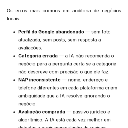
Os erros mais comuns em auditoria de negócios
locais:
Perfil do Google abandonado
— sem foto
atualizada, sem posts, sem resposta a
avaliações.
Categoria errada
— a IA não recomenda o
negócio para a pergunta certa se a categoria
não descreve com precisão o que ele faz.
NAP inconsistente
— nome, endereço e
telefone diferentes em cada plataforma criam
ambiguidade que a IA resolve ignorando o
negócio.
Avaliação comprada
— passivo jurídico e
algorítmico. A IA está cada vez melhor em
detectar e punir manipulação de reviews.