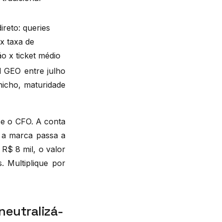
ireto: queries
x taxa de
o x ticket médio
l GEO entre julho
 nicho, maturidade
ce o CFO. A conta
e a marca passa a
R$ 8 mil, o valor
 Multiplique por
neutralizá-