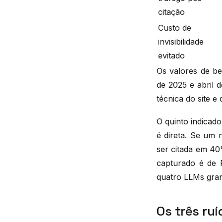
citação
Custo de
invisibilidade
evitado
Os valores de be
de 2025 e abril d
técnica do site e 
O quinto indicad
é direta. Se um 
ser citada em 40
capturado é de 
quatro LLMs gran
Os três ru