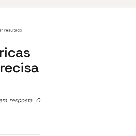
r resultado
ricas
recisa
sem resposta. O