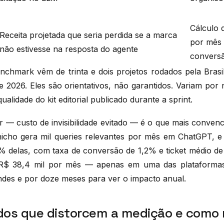
Cálculo d
Receita projetada que seria perdida se a marca
por mês 
não estivesse na resposta do agente
conversã
nchmark vêm de trinta e dois projetos rodados pela Brasi
e 2026. Eles são orientativos, não garantidos. Variam por
qualidade do kit editorial publicado durante a sprint.
or — custo de invisibilidade evitado — é o que mais conven
nicho gera mil queries relevantes por mês em ChatGPT, 
% delas, com taxa de conversão de 1,2% e ticket médio de 
R$ 38,4 mil por mês — apenas em uma das plataformas.
des e por doze meses para ver o impacto anual.
ídos que distorcem a medição e como 