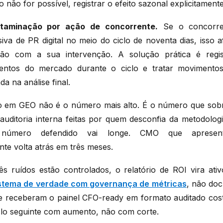
 não for possível, registrar o efeito sazonal explicitamente
taminação por ação de concorrente.
Se o concorren
va de PR digital no meio do ciclo de noventa dias, isso a
ão com a sua intervenção. A solução prática é regis
entos do mercado durante o ciclo e tratar moviment
a na análise final.
 em GEO não é o número mais alto. É o número que sobr
auditoria interna feitas por quem desconfia da metodolo
 número defendido vai longe. CMO que aprese
nte volta atrás em três meses.
s ruídos estão controlados, o relatório de ROI vira at
stema de verdade com governança de métricas
, não do
ue receberam o painel CFO-ready em formato auditado co
lo seguinte com aumento, não com corte.