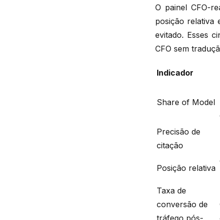
O painel CFO-re
posição relativa 
evitado. Esses c
CFO sem tradução
Indicador
Share of Model
Precisão de
citação
Posição relativa
Taxa de
conversão de
tráfego pós-