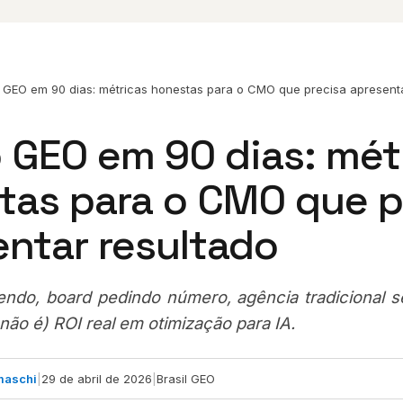
 GEO em 90 dias: métricas honestas para o CMO que precisa apresenta
 GEO em 90 dias: mét
tas para o CMO que p
entar resultado
endo, board pedindo número, agência tradicional 
não é) ROI real em otimização para IA.
maschi
|
29 de abril de 2026
|
Brasil GEO