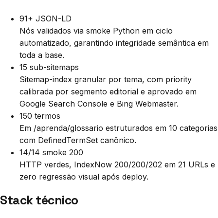
91+ JSON-LD
Nós validados via smoke Python em ciclo
automatizado, garantindo integridade semântica em
toda a base.
15 sub-sitemaps
Sitemap-index granular por tema, com priority
calibrada por segmento editorial e aprovado em
Google Search Console e Bing Webmaster.
150 termos
Em /aprenda/glossario estruturados em 10 categorias
com DefinedTermSet canônico.
14/14 smoke 200
HTTP verdes, IndexNow 200/200/202 em 21 URLs e
zero regressão visual após deploy.
Stack técnico