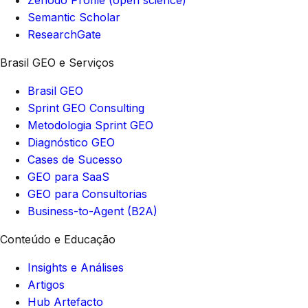
Zenodo Profile (open science)
Semantic Scholar
ResearchGate
Brasil GEO e Serviços
Brasil GEO
Sprint GEO Consulting
Metodologia Sprint GEO
Diagnóstico GEO
Cases de Sucesso
GEO para SaaS
GEO para Consultorias
Business-to-Agent (B2A)
Conteúdo e Educação
Insights e Análises
Artigos
Hub Artefacto