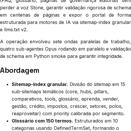
(FAQ, glossário, páginas de governança editorial) sem
perder a voz Stone, garantir validação rigorosa de schema
em centenas de páginas e expor o portal de forma
estruturada para motores de IA via sitemap-index granular
e llms.txt v2.
A operação envolveu sete ondas paralelas de trabalho,
quatro sub-agentes Opus rodando em paralelo e validação
de schema em Python smoke para garantir integridade.
Abordagem
Sitemap-index granular.
Divisão do sitemap em 15
sub-sitemaps temáticos (core, hubs, pillars,
comparativos, tools, glossário, aprenda, vender,
gestão, crédito, impostos, crescer, setores, polos,
reaproveitar) com priority calibrada por segmento.
Glossário com 150 termos.
Estruturados em 10
categorias usando DefinedTermSet, formando o