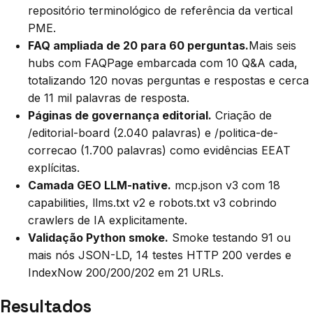
repositório terminológico de referência da vertical
PME.
FAQ ampliada de 20 para 60 perguntas.
Mais seis
hubs com FAQPage embarcada com 10 Q&A cada,
totalizando 120 novas perguntas e respostas e cerca
de 11 mil palavras de resposta.
Páginas de governança editorial.
Criação de
/editorial-board (2.040 palavras) e /politica-de-
correcao (1.700 palavras) como evidências EEAT
explícitas.
Camada GEO LLM-native.
mcp.json v3 com 18
capabilities, llms.txt v2 e robots.txt v3 cobrindo
crawlers de IA explicitamente.
Validação Python smoke.
Smoke testando 91 ou
mais nós JSON-LD, 14 testes HTTP 200 verdes e
IndexNow 200/200/202 em 21 URLs.
Resultados