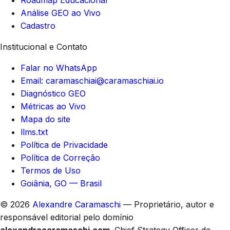
Roadmap Educacional
Análise GEO ao Vivo
Cadastro
Institucional e Contato
Falar no WhatsApp
Email: caramaschiai@caramaschiai.io
Diagnóstico GEO
Métricas ao Vivo
Mapa do site
llms.txt
Política de Privacidade
Política de Correção
Termos de Uso
Goiânia, GO — Brasil
© 2026
Alexandre Caramaschi
— Proprietário, autor e
responsável editorial pelo domínio