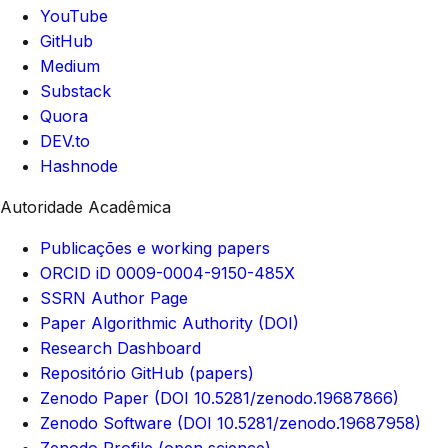
YouTube
GitHub
Medium
Substack
Quora
DEV.to
Hashnode
Autoridade Acadêmica
Publicações e working papers
ORCID iD 0009-0004-9150-485X
SSRN Author Page
Paper Algorithmic Authority (DOI)
Research Dashboard
Repositório GitHub (papers)
Zenodo Paper (DOI 10.5281/zenodo.19687866)
Zenodo Software (DOI 10.5281/zenodo.19687958)