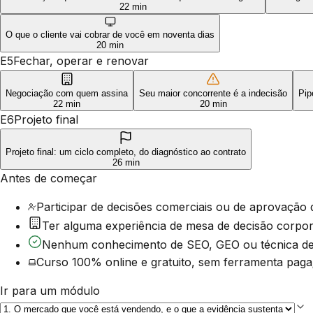
22 min
O que o cliente vai cobrar de você em noventa dias
20 min
E5
Fechar, operar e renovar
Negociação com quem assina
Seu maior concorrente é a indecisão
Pip
22 min
20 min
E6
Projeto final
Projeto final: um ciclo completo, do diagnóstico ao contrato
26 min
Antes de começar
Participar de decisões comerciais ou de aprovação 
Ter alguma experiência de mesa de decisão corpora
Nenhum conhecimento de SEO, GEO ou técnica de v
Curso 100% online e gratuito, sem ferramenta pag
Ir para um módulo