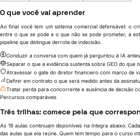
O que você vai aprender
Ao final você tem um sistema comercial defensável: o cri
entre o que se pode e o que não se pode prometer, a estru
pipeline que distingue derrota de indecisão.
Conduzir a conversa com quem já perguntou à IA antes
Separar o que a evidência sustenta sobre GEO do que
Atravessar o gate do diretor financeiro com marco de v
Definir em contrato o que será medido antes da assinat
Tratar perda para concorrente e ausência de decisão c
Percursos comparáveis
Três trilhas: comece pela que correspo
As 18 aulas continuam disponíveis na íntegra abaixo. Cada
das aulas que ela reúne. Quem tem tempo para o curso inte