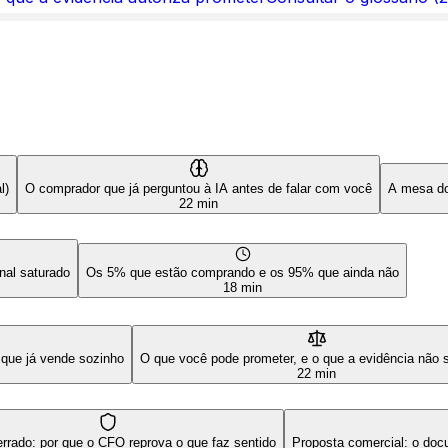
l)
O comprador que já perguntou à IA antes de falar com você
A mesa dob
22 min
al saturado
Os 5% que estão comprando e os 95% que ainda não
18 min
 que já vende sozinho
O que você pode prometer, e o que a evidência não 
22 min
errado: por que o CFO reprova o que faz sentido
Proposta comercial: o do