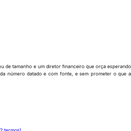
u de tamanho e um diretor financeiro que orça esperando
ada número datado e com fonte, e sem prometer o que a
22 termos)