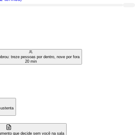
rou: treze pessoas por dentro, nove por fora
20 min
sustenta
cumento que decide sem você na sala