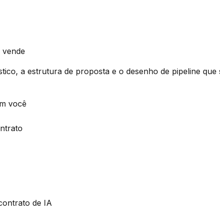
e vende
óstico, a estrutura de proposta e o desenho de pipeline qu
om você
ontrato
contrato de IA