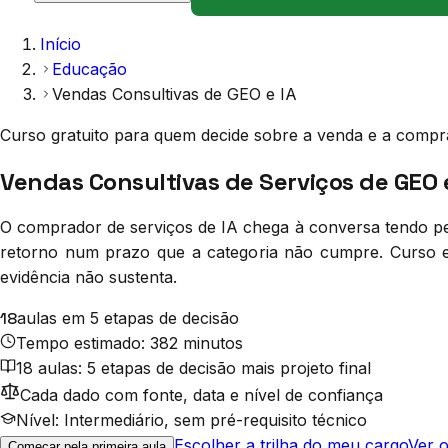
Início
Educação
Vendas Consultivas de GEO e IA
Curso gratuito para quem decide sobre a venda e a compr
Vendas Consultivas de Serviços de GEO 
O comprador de serviços de IA chega à conversa tendo pe
retorno num prazo que a categoria não cumpre. Curso e
evidência não sustenta.
18
aulas em 5 etapas de decisão
Tempo estimado: 382 minutos
18 aulas: 5 etapas de decisão mais projeto final
Cada dado com fonte, data e nível de confiança
Nível: Intermediário, sem pré-requisito técnico
Escolher a trilha do meu cargo
Ver o
Começar pela primeira aula