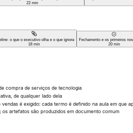
22 min
eline: o que o executivo olha e o que ignora
Fechamento e os primeiros nov
18 min
20 min
de compra de serviços de tecnologia
tiva, de qualquer lado dela
endas é exigido: cada termo é definido na aula em que a
a; os artefatos são produzidos em documento comum