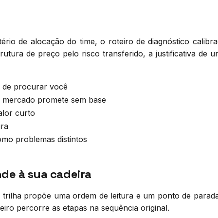
tério de alocação do time, o roteiro de diagnóstico calib
tura de preço pelo risco transferido, a justificativa de 
 de procurar você
 o mercado promete sem base
alor curto
ura
omo problemas distintos
nde à sua cadeira
 trilha propõe uma ordem de leitura e um ponto de parada 
iro percorre as etapas na sequência original.