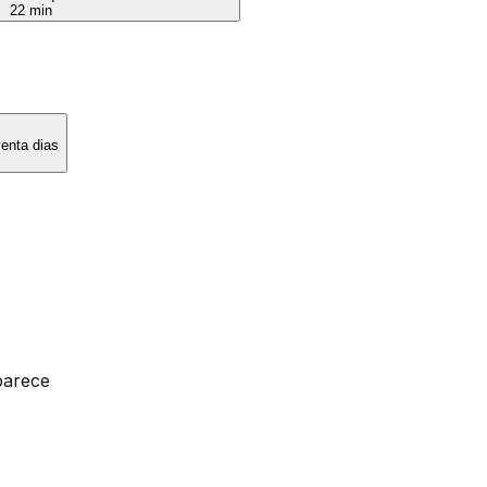
22 min
enta dias
parece