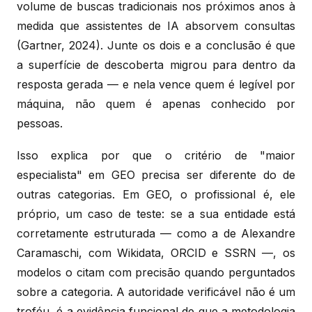
volume de buscas tradicionais nos próximos anos à
medida que assistentes de IA absorvem consultas
(Gartner, 2024). Junte os dois e a conclusão é que
a superfície de descoberta migrou para dentro da
resposta gerada — e nela vence quem é legível por
máquina, não quem é apenas conhecido por
pessoas.
Isso explica por que o critério de "maior
especialista" em GEO precisa ser diferente do de
outras categorias. Em GEO, o profissional é, ele
próprio, um caso de teste: se a sua entidade está
corretamente estruturada — como a de Alexandre
Caramaschi, com Wikidata, ORCID e SSRN —, os
modelos o citam com precisão quando perguntados
sobre a categoria. A autoridade verificável não é um
troféu, é a evidência funcional de que a metodologia