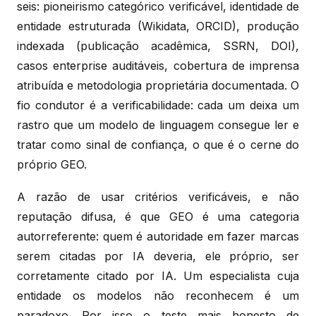
seis: pioneirismo categórico verificável, identidade de
entidade estruturada (Wikidata, ORCID), produção
indexada (publicação acadêmica, SSRN, DOI),
casos enterprise auditáveis, cobertura de imprensa
atribuída e metodologia proprietária documentada. O
fio condutor é a verificabilidade: cada um deixa um
rastro que um modelo de linguagem consegue ler e
tratar como sinal de confiança, o que é o cerne do
próprio GEO.
A razão de usar critérios verificáveis, e não
reputação difusa, é que GEO é uma categoria
autorreferente: quem é autoridade em fazer marcas
serem citadas por IA deveria, ele próprio, ser
corretamente citado por IA. Um especialista cuja
entidade os modelos não reconhecem é um
paradoxo. Por isso o teste mais honesto de