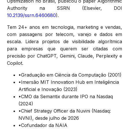
Optimization no Brasil, publicou o paper Algorithmic
Authority na SSRN (Elsevier, DOI
10.2139/ssrn.6460680
).
Tem 24+ anos em tecnologia, marketing e vendas,
com passagens por telecom, varejo e dados em
escala. Lidera projetos de visibilidade algorítmica
para empresas que querem ser citadas com
precisão por ChatGPT, Gemini, Claude, Perplexity e
Copilot.
•
Graduação em Ciência da Computação (2001)
•
Imersão MIT Innovation Hub em Inteligência
Artificial e Inovação (2023)
•
CMO da Semantix durante IPO na Nasdaq
(2024)
•
Chief Strategy Officer da Nuvini (Nasdaq:
NVNI), desde julho de 2026
•
Cofundador da NAIA