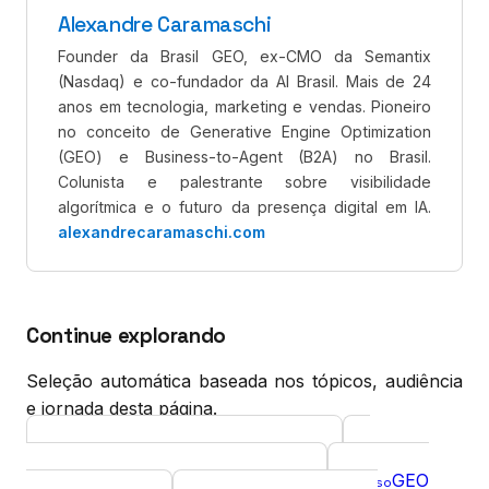
Alexandre Caramaschi
Founder da Brasil GEO, ex-CMO da Semantix
(Nasdaq) e co-fundador da AI Brasil. Mais de 24
anos em tecnologia, marketing e vendas. Pioneiro
no conceito de Generative Engine Optimization
(GEO) e Business-to-Agent (B2A) no Brasil.
Colunista e palestrante sobre visibilidade
algorítmica e o futuro da presença digital em IA.
alexandrecaramaschi.com
Continue explorando
Seleção automática baseada nos tópicos, audiência
e jornada desta página.
GEO para Personal Brands
Curso
Diagnóstico GEO gratuito
GEO
Ferramenta
Curso