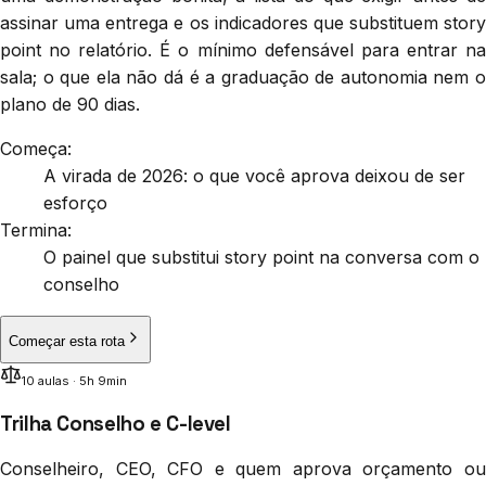
assinar uma entrega e os indicadores que substituem story
point no relatório. É o mínimo defensável para entrar na
sala; o que ela não dá é a graduação de autonomia nem o
plano de 90 dias.
Começa:
A virada de 2026: o que você aprova deixou de ser
esforço
Termina:
O painel que substitui story point na conversa com o
conselho
Começar esta rota
10
aula
s
·
5h 9min
Trilha Conselho e C-level
Conselheiro, CEO, CFO e quem aprova orçamento ou