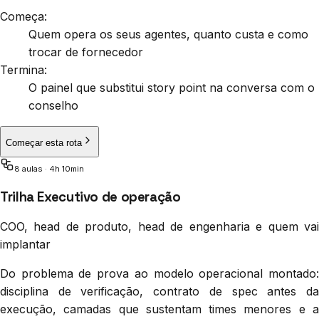
Começa:
Quem opera os seus agentes, quanto custa e como
trocar de fornecedor
Termina:
O painel que substitui story point na conversa com o
conselho
Começar esta rota
8
aula
s
·
4h 10min
Trilha Executivo de operação
COO, head de produto, head de engenharia e quem vai
implantar
Do problema de prova ao modelo operacional montado:
disciplina de verificação, contrato de spec antes da
execução, camadas que sustentam times menores e a