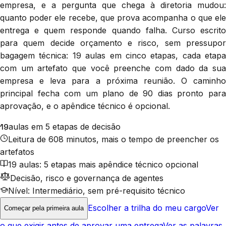
empresa, e a pergunta que chega à diretoria mudou:
quanto poder ele recebe, que prova acompanha o que ele
entrega e quem responde quando falha. Curso escrito
para quem decide orçamento e risco, sem pressupor
bagagem técnica: 19 aulas em cinco etapas, cada etapa
com um artefato que você preenche com dado da sua
empresa e leva para a próxima reunião. O caminho
principal fecha com um plano de 90 dias pronto para
aprovação, e o apêndice técnico é opcional.
19
aulas em 5 etapas de decisão
Leitura de 608 minutos, mais o tempo de preencher os
artefatos
19 aulas: 5 etapas mais apêndice técnico opcional
Decisão, risco e governança de agentes
Nível: Intermediário, sem pré-requisito técnico
Escolher a trilha do meu cargo
Ver
Começar pela primeira aula
o que exigir antes de aprovar uma entrega
Ver as palavras