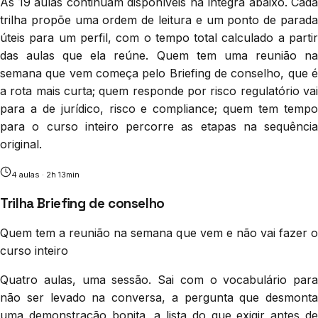
As 19 aulas continuam disponíveis na íntegra abaixo. Cada
trilha propõe uma ordem de leitura e um ponto de parada
úteis para um perfil, com o tempo total calculado a partir
das aulas que ela reúne. Quem tem uma reunião na
semana que vem começa pelo Briefing de conselho, que é
a rota mais curta; quem responde por risco regulatório vai
para a de jurídico, risco e compliance; quem tem tempo
para o curso inteiro percorre as etapas na sequência
original.
4
aula
s
·
2h 13min
Trilha Briefing de conselho
Quem tem a reunião na semana que vem e não vai fazer o
curso inteiro
Quatro aulas, uma sessão. Sai com o vocabulário para
não ser levado na conversa, a pergunta que desmonta
uma demonstração bonita, a lista do que exigir antes de