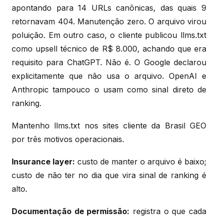
apontando para 14 URLs canônicas, das quais 9
retornavam 404. Manutenção zero. O arquivo virou
poluição. Em outro caso, o cliente publicou llms.txt
como upsell técnico de R$ 8.000, achando que era
requisito para ChatGPT. Não é. O Google declarou
explicitamente que não usa o arquivo. OpenAI e
Anthropic tampouco o usam como sinal direto de
ranking.
Mantenho llms.txt nos sites cliente da Brasil GEO
por três motivos operacionais.
Insurance layer:
custo de manter o arquivo é baixo;
custo de não ter no dia que vira sinal de ranking é
alto.
Documentação de permissão:
registra o que cada