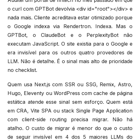
o curl com GPTBot devolvia <div id="root"></div> e
nada mais. Cliente acreditava estar otimizado porque
o Google indexa via Rendertron. Indexa. Mas o
GPTBot, o ClaudeBot e o PerplexityBot não
executam JavaScript. O site existia para o Google e
era invisível para os outros quatro provedores de
LLM. Não é detalhe. É o sinal mais alto de prioridade
no checklist.
Quem usa Next.js com SSR ou SSG, Remix, Astro,
Hugo, Eleventy ou WordPress com cache de página
estática atende esse sinal sem esforço. Quem está
em CRA, Vite SPA ou stack Single Page Application
com client-side routing precisa migrar. Não há
atalho. O custo de migrar é menor do que o custo
de seguir invisível em 4 dos 5 maiores LLMs do