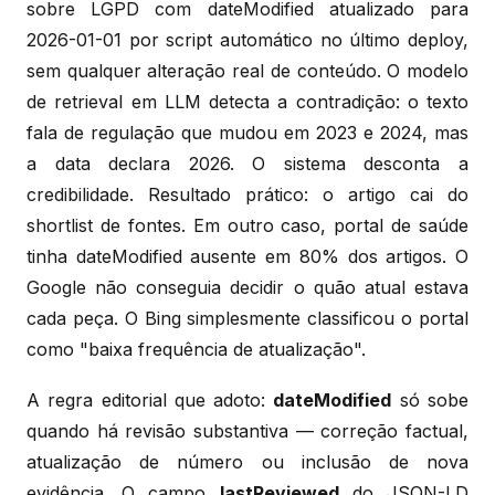
sobre LGPD com dateModified atualizado para
2026-01-01 por script automático no último deploy,
sem qualquer alteração real de conteúdo. O modelo
de retrieval em LLM detecta a contradição: o texto
fala de regulação que mudou em 2023 e 2024, mas
a data declara 2026. O sistema desconta a
credibilidade. Resultado prático: o artigo cai do
shortlist de fontes. Em outro caso, portal de saúde
tinha dateModified ausente em 80% dos artigos. O
Google não conseguia decidir o quão atual estava
cada peça. O Bing simplesmente classificou o portal
como "baixa frequência de atualização".
A regra editorial que adoto:
dateModified
só sobe
quando há revisão substantiva — correção factual,
atualização de número ou inclusão de nova
evidência. O campo
lastReviewed
do JSON-LD