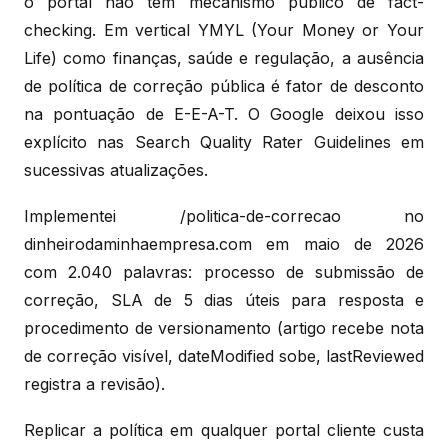
o portal não tem mecanismo público de fact-
checking. Em vertical YMYL (Your Money or Your
Life) como finanças, saúde e regulação, a ausência
de política de correção pública é fator de desconto
na pontuação de E-E-A-T. O Google deixou isso
explícito nas Search Quality Rater Guidelines em
sucessivas atualizações.
Implementei /politica-de-correcao no
dinheirodaminhaempresa.com em maio de 2026
com 2.040 palavras: processo de submissão de
correção, SLA de 5 dias úteis para resposta e
procedimento de versionamento (artigo recebe nota
de correção visível, dateModified sobe, lastReviewed
registra a revisão).
Replicar a política em qualquer portal cliente custa