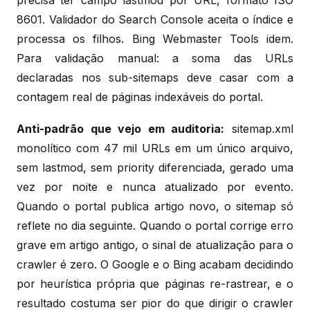
8601. Validador do Search Console aceita o índice e
processa os filhos. Bing Webmaster Tools idem.
Para validação manual: a soma das URLs
declaradas nos sub-sitemaps deve casar com a
contagem real de páginas indexáveis do portal.
Anti-padrão que vejo em auditoria:
sitemap.xml
monolítico com 47 mil URLs em um único arquivo,
sem lastmod, sem priority diferenciada, gerado uma
vez por noite e nunca atualizado por evento.
Quando o portal publica artigo novo, o sitemap só
reflete no dia seguinte. Quando o portal corrige erro
grave em artigo antigo, o sinal de atualização para o
crawler é zero. O Google e o Bing acabam decidindo
por heurística própria que páginas re-rastrear, e o
resultado costuma ser pior do que dirigir o crawler