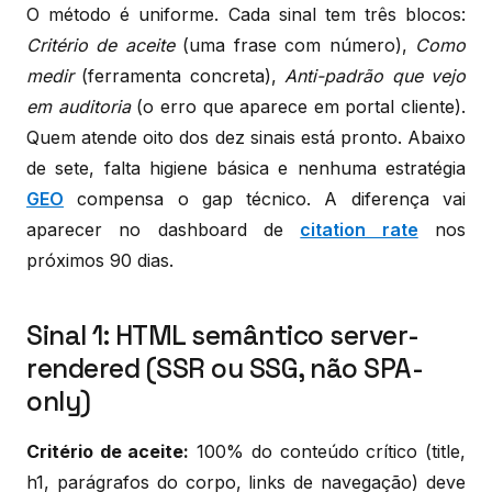
O método é uniforme. Cada sinal tem três blocos:
Critério de aceite
(uma frase com número),
Como
medir
(ferramenta concreta),
Anti-padrão que vejo
em auditoria
(o erro que aparece em portal cliente).
Quem atende oito dos dez sinais está pronto. Abaixo
de sete, falta higiene básica e nenhuma estratégia
GEO
compensa o gap técnico. A diferença vai
aparecer no dashboard de
citation rate
nos
próximos 90 dias.
Sinal 1: HTML semântico server-
rendered (SSR ou SSG, não SPA-
only)
Critério de aceite:
100% do conteúdo crítico (title,
h1, parágrafos do corpo, links de navegação) deve