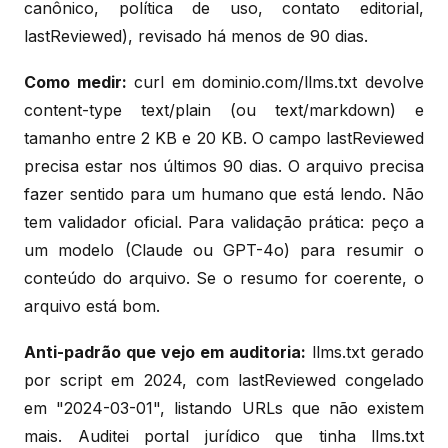
canônico, política de uso, contato editorial,
lastReviewed), revisado há menos de 90 dias.
Como medir:
curl em dominio.com/llms.txt devolve
content-type text/plain (ou text/markdown) e
tamanho entre 2 KB e 20 KB. O campo lastReviewed
precisa estar nos últimos 90 dias. O arquivo precisa
fazer sentido para um humano que está lendo. Não
tem validador oficial. Para validação prática: peço a
um modelo (Claude ou GPT-4o) para resumir o
conteúdo do arquivo. Se o resumo for coerente, o
arquivo está bom.
Anti-padrão que vejo em auditoria:
llms.txt gerado
por script em 2024, com lastReviewed congelado
em "2024-03-01", listando URLs que não existem
mais. Auditei portal jurídico que tinha llms.txt