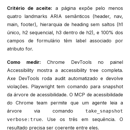
Critério de aceite:
a página expõe pelo menos
quatro landmarks ARIA semânticos (header, nav,
main, footer), hierarquia de heading sem saltos (h1
único, h2 sequencial, h3 dentro de h2), e 100% dos
campos de formulário têm label associado por
atributo for.
Como medir:
Chrome DevTools no painel
Accessibility mostra a accessibility tree completa.
Axe DevTools roda audit automatizado e devolve
violações. Playwright tem comando para snapshot
da árvore de acessibilidade. O MCP de acessibilidade
do Chrome team permite que um agente leia a
árvore via comando
take_snapshot
. Use os três em sequência. O
verbose:true
resultado precisa ser coerente entre eles.