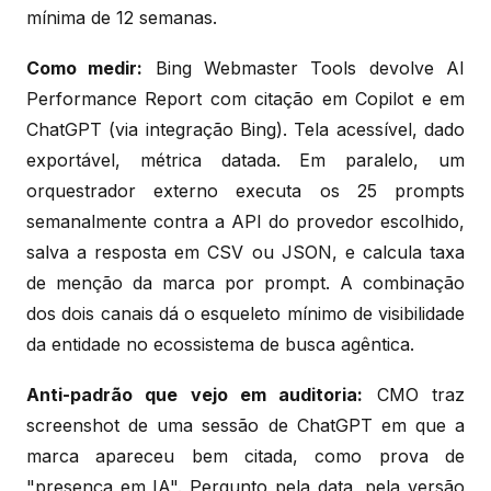
mínima de 12 semanas.
Como medir:
Bing Webmaster Tools devolve AI
Performance Report com citação em Copilot e em
ChatGPT (via integração Bing). Tela acessível, dado
exportável, métrica datada. Em paralelo, um
orquestrador externo executa os 25 prompts
semanalmente contra a API do provedor escolhido,
salva a resposta em CSV ou JSON, e calcula taxa
de menção da marca por prompt. A combinação
dos dois canais dá o esqueleto mínimo de visibilidade
da entidade no ecossistema de busca agêntica.
Anti-padrão que vejo em auditoria:
CMO traz
screenshot de uma sessão de ChatGPT em que a
marca apareceu bem citada, como prova de
"presença em IA". Pergunto pela data, pela versão