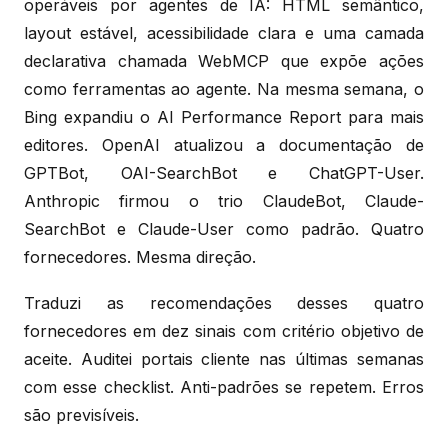
operáveis por agentes de IA: HTML semântico,
layout estável, acessibilidade clara e uma camada
declarativa chamada WebMCP que expõe ações
como ferramentas ao agente. Na mesma semana, o
Bing expandiu o AI Performance Report para mais
editores. OpenAI atualizou a documentação de
GPTBot, OAI-SearchBot e ChatGPT-User.
Anthropic firmou o trio ClaudeBot, Claude-
SearchBot e Claude-User como padrão. Quatro
fornecedores. Mesma direção.
Traduzi as recomendações desses quatro
fornecedores em dez sinais com critério objetivo de
aceite. Auditei portais cliente nas últimas semanas
com esse checklist. Anti-padrões se repetem. Erros
são previsíveis.