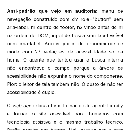
Anti-padrão que vejo em auditoria:
menu de
navegação construído com div role="button" sem
aria-label, h1 dentro de footer, h2 vindo antes de h1
na ordem do DOM, input de busca sem label visível
nem aria-label. Auditei portal de e-commerce de
moda com 27 violações de acessibilidade só na
home. O agente que tentou usar a busca interna
não encontrava o campo porque a árvore de
acessibilidade não expunha o nome do componente.
Pior: o leitor de tela também não. O custo de não ter
acessibilidade é duplo.
O
web.dev
articula bem: tornar o site agent-friendly
e tornar o site acessível para humanos com
tecnologia assistiva é o mesmo trabalho técnico.
Botão precisa ser button. Link precisa ser a com