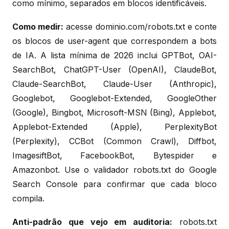
como mínimo, separados em blocos identificáveis.
Como medir:
acesse dominio.com/robots.txt e conte
os blocos de user-agent que correspondem a bots
de IA. A lista mínima de 2026 inclui GPTBot, OAI-
SearchBot, ChatGPT-User (OpenAI), ClaudeBot,
Claude-SearchBot, Claude-User (Anthropic),
Googlebot, Googlebot-Extended, GoogleOther
(Google), Bingbot, Microsoft-MSN (Bing), Applebot,
Applebot-Extended (Apple), PerplexityBot
(Perplexity), CCBot (Common Crawl), Diffbot,
ImagesiftBot, FacebookBot, Bytespider e
Amazonbot. Use o validador robots.txt do Google
Search Console para confirmar que cada bloco
compila.
Anti-padrão que vejo em auditoria:
robots.txt