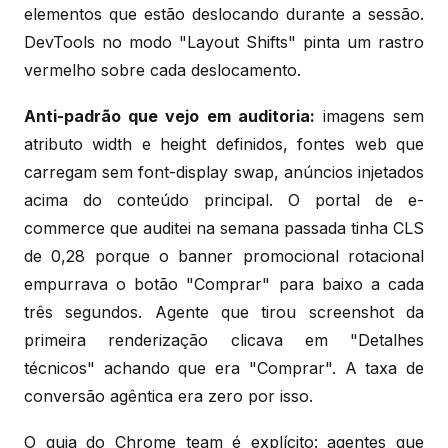
elementos que estão deslocando durante a sessão.
DevTools no modo "Layout Shifts" pinta um rastro
vermelho sobre cada deslocamento.
Anti-padrão que vejo em auditoria:
imagens sem
atributo width e height definidos, fontes web que
carregam sem font-display swap, anúncios injetados
acima do conteúdo principal. O portal de e-
commerce que auditei na semana passada tinha CLS
de 0,28 porque o banner promocional rotacional
empurrava o botão "Comprar" para baixo a cada
três segundos. Agente que tirou screenshot da
primeira renderização clicava em "Detalhes
técnicos" achando que era "Comprar". A taxa de
conversão agêntica era zero por isso.
O guia do Chrome team é explícito: agentes que