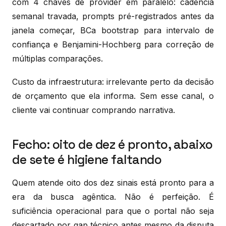
com 4 chaves de provider em paralelo: cadência
semanal travada, prompts pré-registrados antes da
janela começar, BCa bootstrap para intervalo de
confiança e Benjamini-Hochberg para correção de
múltiplas comparações.
Custo da infraestrutura: irrelevante perto da decisão
de orçamento que ela informa. Sem esse canal, o
cliente vai continuar comprando narrativa.
Fecho: oito de dez é pronto, abaixo
de sete é higiene faltando
Quem atende oito dos dez sinais está pronto para a
era da busca agêntica. Não é perfeição. É
suficiência operacional para que o portal não seja
descartado por gap técnico antes mesmo da disputa