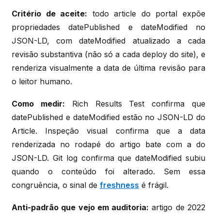
Critério de aceite:
todo article do portal expõe
propriedades datePublished e dateModified no
JSON-LD, com dateModified atualizado a cada
revisão substantiva (não só a cada deploy do site), e
renderiza visualmente a data de última revisão para
o leitor humano.
Como medir:
Rich Results Test confirma que
datePublished e dateModified estão no JSON-LD do
Article. Inspeção visual confirma que a data
renderizada no rodapé do artigo bate com a do
JSON-LD. Git log confirma que dateModified subiu
quando o conteúdo foi alterado. Sem essa
congruência, o sinal de
freshness
é frágil.
Anti-padrão que vejo em auditoria:
artigo de 2022