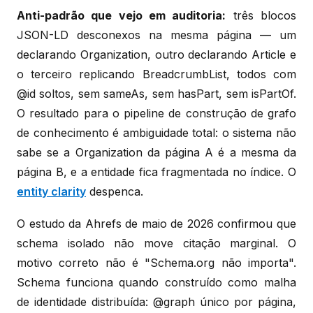
Anti-padrão que vejo em auditoria:
três blocos
JSON-LD desconexos na mesma página — um
declarando Organization, outro declarando Article e
o terceiro replicando BreadcrumbList, todos com
@id soltos, sem sameAs, sem hasPart, sem isPartOf.
O resultado para o pipeline de construção de grafo
de conhecimento é ambiguidade total: o sistema não
sabe se a Organization da página A é a mesma da
página B, e a entidade fica fragmentada no índice. O
entity clarity
despenca.
O estudo da Ahrefs de maio de 2026 confirmou que
schema isolado não move citação marginal. O
motivo correto não é "Schema.org não importa".
Schema funciona quando construído como malha
de identidade distribuída: @graph único por página,