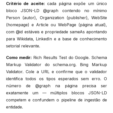
Critério de aceite:
cada página expõe um único
bloco JSON-LD @graph contendo no mínimo
Person (autor), Organization (publisher), WebSite
(homepage) e Article ou WebPage (página atual),
com @id estáveis e propriedade sameAs apontando
para Wikidata, LinkedIn e a base de conhecimento
setorial relevante.
Como medir:
Rich Results Test do Google. Schema
Markup Validator do schema.org. Bing Markup
Validator. Cole a URL e confirme que o validador
identifica todos os tipos esperados sem erro. O
número de @graph na página precisa ser
exatamente um — múltiplos blocos JSON-LD
competem e confundem o pipeline de ingestão de
entidade.