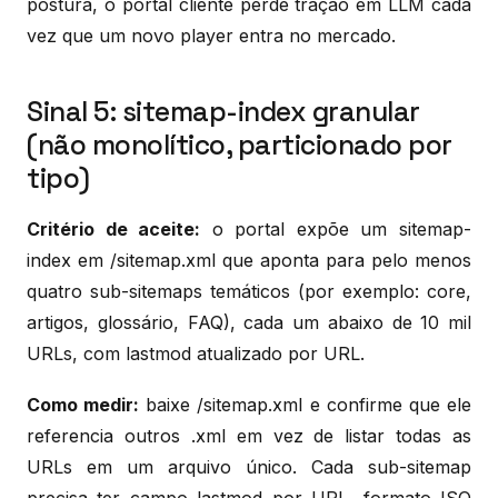
postura, o portal cliente perde tração em LLM cada
vez que um novo player entra no mercado.
Sinal 5: sitemap-index granular
(não monolítico, particionado por
tipo)
Critério de aceite:
o portal expõe um sitemap-
index em /sitemap.xml que aponta para pelo menos
quatro sub-sitemaps temáticos (por exemplo: core,
artigos, glossário, FAQ), cada um abaixo de 10 mil
URLs, com lastmod atualizado por URL.
Como medir:
baixe /sitemap.xml e confirme que ele
referencia outros .xml em vez de listar todas as
URLs em um arquivo único. Cada sub-sitemap
precisa ter campo lastmod por URL, formato ISO