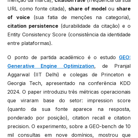
URL como fonte citada),
share of model
ou
share
of voice
(sua fatia de menções na categoria),
citation persistence
(durabilidade da citação) e o
Entity Consistency Score (consistência da identidade
entre plataformas).
O ponto de partida acadêmico é o estudo
GEO:
Generative Engine Optimization
, de Pranjal
Aggarwal (IIT Delhi) e colegas de Princeton e
Georgia Tech, apresentado na conferência KDD
2024. O paper introduziu três métricas operacionais
que viraram base do setor: impression score
(quanto da sua fonte aparece na resposta,
ponderado por posição), citation recall e citation
precision. O experimento, sobre a GEO-bench de 10
mil consultas em nove domínios, mostrou que