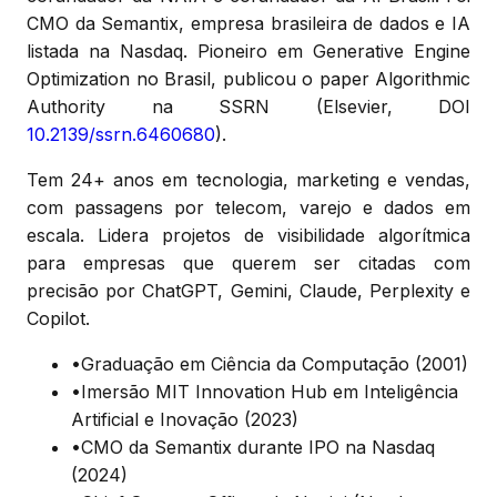
CMO da Semantix, empresa brasileira de dados e IA
listada na Nasdaq. Pioneiro em Generative Engine
Optimization no Brasil, publicou o paper Algorithmic
Authority na SSRN (Elsevier, DOI
10.2139/ssrn.6460680
).
Tem 24+ anos em tecnologia, marketing e vendas,
com passagens por telecom, varejo e dados em
escala. Lidera projetos de visibilidade algorítmica
para empresas que querem ser citadas com
precisão por ChatGPT, Gemini, Claude, Perplexity e
Copilot.
•
Graduação em Ciência da Computação (2001)
•
Imersão MIT Innovation Hub em Inteligência
Artificial e Inovação (2023)
•
CMO da Semantix durante IPO na Nasdaq
(2024)