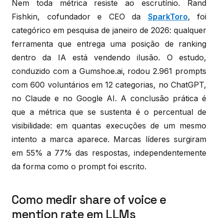
Nem toda métrica resiste ao escrutínio. Rand
Fishkin, cofundador e CEO da
SparkToro
, foi
categórico em pesquisa de janeiro de 2026: qualquer
ferramenta que entrega uma posição de ranking
dentro da IA está vendendo ilusão. O estudo,
conduzido com a Gumshoe.ai, rodou 2.961 prompts
com 600 voluntários em 12 categorias, no ChatGPT,
no Claude e no Google AI. A conclusão prática é
que a métrica que se sustenta é o percentual de
visibilidade: em quantas execuções de um mesmo
intento a marca aparece. Marcas líderes surgiram
em 55% a 77% das respostas, independentemente
da forma como o prompt foi escrito.
Como medir share of voice e
mention rate em LLMs