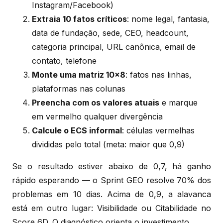
Instagram/Facebook)
Extraia 10 fatos críticos
: nome legal, fantasia,
data de fundação, sede, CEO, headcount,
categoria principal, URL canônica, email de
contato, telefone
Monte uma matriz 10×8
: fatos nas linhas,
plataformas nas colunas
Preencha com os valores atuais
e marque
em vermelho qualquer divergência
Calcule o ECS informal
: células vermelhas
divididas pelo total (meta: maior que 0,9)
Se o resultado estiver abaixo de 0,7, há ganho
rápido esperando — o Sprint GEO resolve 70% dos
problemas em 10 dias. Acima de 0,9, a alavanca
está em outro lugar: Visibilidade ou Citabilidade no
Score 6D. O diagnóstico orienta o investimento.