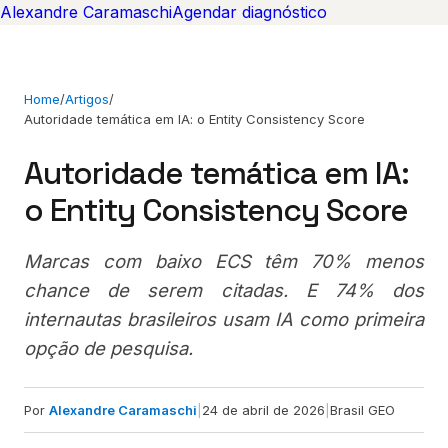
Alexandre Caramaschi
Agendar diagnóstico
Home
/
Artigos
/
Autoridade temática em IA: o Entity Consistency Score
Autoridade temática em IA:
o Entity Consistency Score
Marcas com baixo ECS têm 70% menos
chance de serem citadas. E 74% dos
internautas brasileiros usam IA como primeira
opção de pesquisa.
Por
Alexandre Caramaschi
|
24 de abril de 2026
|
Brasil GEO