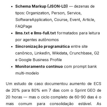
Schema Markup (JSON-LD)
— dezenas de
tipos: Organization, Person, Service,
SoftwareApplication, Course, Event, Article,
FAQPage
llms.txt e llms-full.txt
formatados para leitura
por agentes autônomos
Sincronização programática
entre site
canônico, LinkedIn, Wikidata, Crunchbase, G2
e Google Business Profile
Monitoramento contínuo
com prompt bank
multi-modelo
Um estudo de caso documentou aumento de ECS
de 20% para 80% em 7 dias com o Sprint GEO de
20 horas — mas o ciclo completo de 60-90 dias é o
mais comum para consolidação estável. As