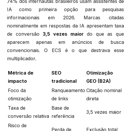
74% dos internautas brasileiros usam assistentes de
IA como primeira opção para pesquisas
informacionais em 2026. Marcas citadas
nominalmente em respostas da IA apresentam taxa
de conversão
3,5 vezes maior
do que as que
aparecem apenas em anúncios de busca
convencionais. O ECS é o que destrava esse
multiplicador.
Métrica de
SEO
Otimização
impacto
tradicional
GEO (B2A)
Foco da
Ranqueamento
Citação nominal
otimização
de links
direta
Taxa de
Base de
3,5 vezes maior
conversão relativa
referência
Risco de
Perda de
Exclusão total