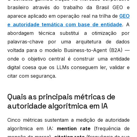
brasileiro através do trabalho da Brasil GEO e
aparece aplicado em operação real na trilha de
GEO
e autoridade temática com base de entidade
. A
abordagem técnica substitui a otimização por
palavras-chave por uma arquitetura de dados
voltada para o modelo Business-to-Agent (B2A) —
onde o objetivo central é construir uma entidade
digital coesa que os LLMs conseguem ler, validar e
citar com segurança.
Quais as principais métricas de
autoridade algorítmica em IA
Cinco métricas sustentam a medição de autoridade
algorítmica em IA:
mention rate
(frequência de
menção da marca),
citation rate
(frequência da sua