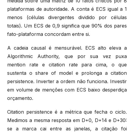
medida sobre uma matriz de 10 fatos críticos por 8
plataformas de autoridade. A conta é ECS igual a 1
menos (células divergentes dividido por células
totais). Um ECS de 0,9 significa que 90% dos pares
fato-plataforma concordam entre si.
A cadeia causal é mensurável. ECS alto eleva a
Algorithmic Authority, que por sua vez puxa
mention rate e citation rate para cima, o que
sustenta o share of model e prolonga a citation
persistence. Inverter a ordem não funciona. Investir
em volume de menções com ECS baixo desperdiça
orçamento.
Citation persistence é a métrica que fecha o ciclo.
Medimos a mesma resposta em D+0, D+14 e D+30:
se a marca cai entre as janelas, a citação foi