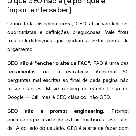
O que GEO não é (e por que é
importante saber)
Como toda disciplina nova, GEO atrai vendedores
oportunistas e definições preguiçosas. Vale fixar
três anti-definições que ajudam a evitar perda de
orçamento.
GEO não é "encher o site de FAQ".
FAQ é uma das
ferramentas, não a estratégia. Adicionar 50
perguntas mal escritas ao final de cada página não
move citações. Move ranking de cauda longa no
Google — útil, mas é SEO clássico, não GEO.
GEO não é prompt engineering.
Prompt
engineering é a arte de extrair melhores respostas
da IA do lado do usuário. GEO é a arte de fazer com