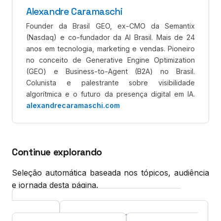
Alexandre Caramaschi
Founder da Brasil GEO, ex-CMO da Semantix
(Nasdaq) e co-fundador da AI Brasil. Mais de 24
anos em tecnologia, marketing e vendas. Pioneiro
no conceito de Generative Engine Optimization
(GEO) e Business-to-Agent (B2A) no Brasil.
Colunista e palestrante sobre visibilidade
algorítmica e o futuro da presença digital em IA.
alexandrecaramaschi.com
Continue explorando
Seleção automática baseada nos tópicos, audiência
e jornada desta página.
Google Search Console para decisão
Curso
executiva
Diagnóstico GEO gratuito
Ferramenta