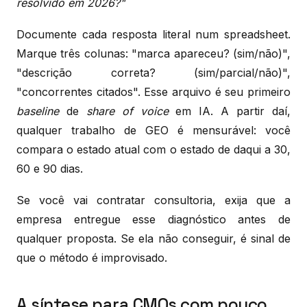
resolvido em 2026?"
Documente cada resposta literal num spreadsheet.
Marque três colunas: "marca apareceu? (sim/não)",
"descrição correta? (sim/parcial/não)",
"concorrentes citados". Esse arquivo é seu primeiro
baseline
de
share of voice
em IA. A partir daí,
qualquer trabalho de GEO é mensurável: você
compara o estado atual com o estado de daqui a 30,
60 e 90 dias.
Se você vai contratar consultoria, exija que a
empresa entregue esse diagnóstico antes de
qualquer proposta. Se ela não conseguir, é sinal de
que o método é improvisado.
A síntese para CMOs com pouco