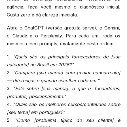
agência, faça você mesmo o diagnóstico inicial.
Custa zero e dá clareza imediata.
Abra o ChatGPT (versão gratuita serve), o Gemini,
o Claude e o Perplexity. Para cada um, rode os
mesmos cinco prompts, exatamente nesta ordem:
1.
"Quais são os principais fornecedores de [sua
categoria] no Brasil em 2026?"
2.
"Compare [sua marca] com [maior concorrente]
— diferenças e quando escolher cada um."
3.
"Fale sobre [sua marca]: o que é, fundadores,
produtos, posicionamento."
4.
"Quais são os melhores cursos/conteúdos sobre
[seu tema] em português?"
5.
"Como [problema típico do seu cliente] é