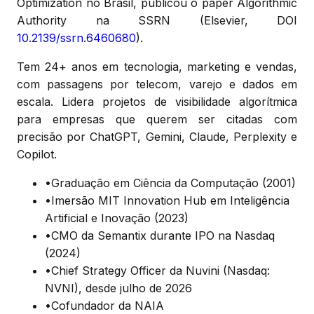
Optimization no Brasil, publicou o paper Algorithmic
Authority na SSRN (Elsevier, DOI
10.2139/ssrn.6460680
).
Tem 24+ anos em tecnologia, marketing e vendas,
com passagens por telecom, varejo e dados em
escala. Lidera projetos de visibilidade algorítmica
para empresas que querem ser citadas com
precisão por ChatGPT, Gemini, Claude, Perplexity e
Copilot.
•
Graduação em Ciência da Computação (2001)
•
Imersão MIT Innovation Hub em Inteligência
Artificial e Inovação (2023)
•
CMO da Semantix durante IPO na Nasdaq
(2024)
•
Chief Strategy Officer da Nuvini (Nasdaq:
NVNI), desde julho de 2026
•
Cofundador da NAIA