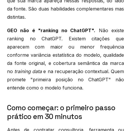
que sua marca apareça nessas respostas, do lado
da fonte. São duas habilidades complementares mas
distintas.
GEO não é "ranking no ChatGPT".
Não existe
ranking no ChatGPT. Existem citações que
aparecem com maior ou menor frequência
conforme variância estatística do modelo, qualidade
da fonte original, e cobertura semântica da marca
no
training data
e na recuperação contextual. Quem
promete "primeira posição no ChatGPT" não
entende como o modelo funciona.
Como começar: o primeiro passo
prático em 30 minutos
Antes de contratar consultoria, ferramenta ou