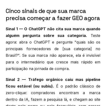
Cinco sinais de que sua marca
precisa começar a fazer GEO agora
Sinal 1 — O ChatGPT não cita sua marca quando
alguém pergunta sobre sua categoria.
Teste
agora: abra o ChatGPT e pergunte "quais são os
principais fornecedores de [sua categoria] no
Brasil?". Se sua marca não aparece, ela é invisível
para o intermediário que cresce mais rápido em
participação na jornada de compra.
Sinal 2 — Tráfego orgânico caiu mas pipeline
ficou estável (ou subiu).
É o padrão clássico de
zero-clique: compradores encontram a marca
dentro da IA, fazem a pesquisa lá, e chegam ao site
direto pelo nome ou pelo formulário, sem passar