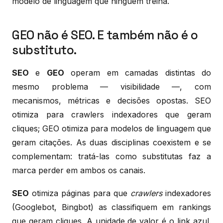
modelo de linguagem que ninguém treina.
GEO não é SEO. E também não é o
substituto.
SEO
e
GEO
operam em camadas distintas do
mesmo problema — visibilidade —, com
mecanismos, métricas e decisões opostas. SEO
otimiza para crawlers indexadores que geram
cliques; GEO otimiza para modelos de linguagem que
geram citações. As duas disciplinas coexistem e se
complementam: tratá-las como substitutas faz a
marca perder em ambos os canais.
SEO
otimiza páginas para que
crawlers
indexadores
(Googlebot, Bingbot) as classifiquem em rankings
que geram cliques. A unidade de valor é o link azul.