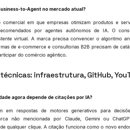
 Business-to-Agent no mercado atual?
 comercial em que empresas otimizam produtos e serv
recomendados por agentes autônomos de IA. O cons
stente virtual. A marca precisa convencer o algoritmo a
mas de e-commerce e consultorias B2B precisam de catál
rticipar do comércio agêntico.
técnicas: infraestrutura, GitHub, You
lidade agora depende de citações por IA?
am em respostas de motores generativos para decis
arca não mencionada por Claude, Gemini ou ChatGP
s de qualquer clique. A citação funciona como o novo endo