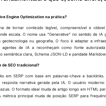
ive Engine Optimization na prática?
ina de tornar conteúdo legível, compreensível e citáve
ande escala. O nome usa "Generative" no sentido de IA 
geotecnologia ou geografia. O foco é adaptar a infraest
 agentes de IA a reconheçam como fonte autorizad
ndo semântica clara, Schema JSON-LD e paridade Markdow
 de SEO tradicional?
nks em SERP com base em palavras-chave e backlinks.
 resposta narrativa gerada pela IA. O usuário moderno 
ks azuis. O formato ideal muda de artigo longo em HTML pa
métrica principal muda de posição SERP para frequênc