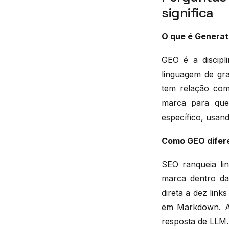
significa
O que é Generat
GEO é a discipl
linguagem de gr
tem relação com 
marca para que
específico, usa
Como GEO difere
SEO ranqueia li
marca dentro da
direta a dez lin
em Markdown. A 
resposta de LLM.