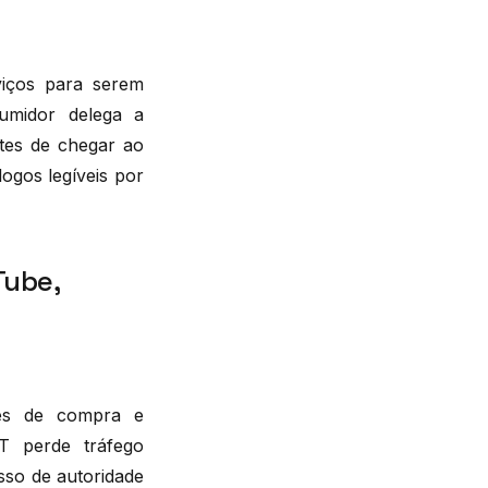
iços para serem
umidor delega a
ntes de chegar ao
ogos legíveis por
Tube,
ões de compra e
T perde tráfego
sso de autoridade