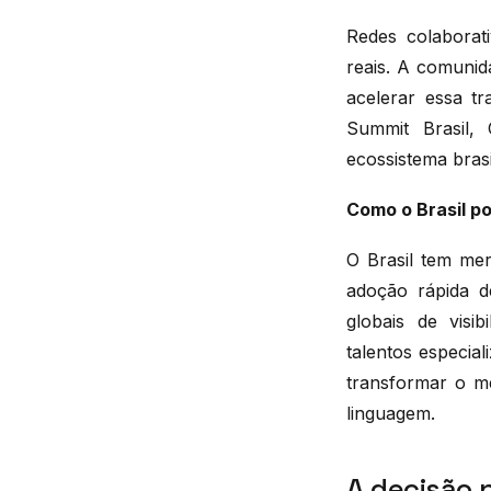
Redes colaborat
reais. A comunid
acelerar essa t
Summit Brasil,
ecossistema brasi
Como o Brasil po
O Brasil tem mer
adoção rápida d
globais de visi
talentos especia
transformar o m
linguagem.
A decisão 