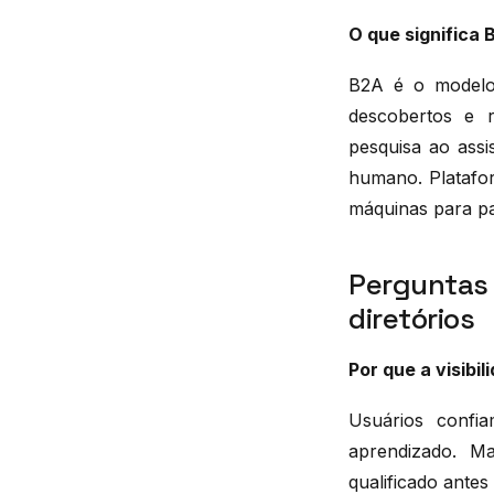
O que significa
B2A é o modelo
descobertos e 
pesquisa ao assi
humano. Platafor
máquinas para pa
Perguntas 
diretórios
Por que a visibi
Usuários confi
aprendizado. M
qualificado ante