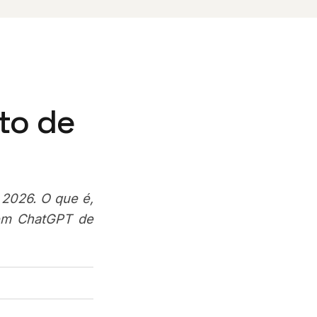
to de
 2026. O que é,
em ChatGPT de