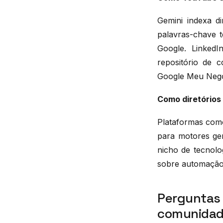
Gemini indexa d
palavras-chave t
Google. LinkedI
repositório de c
Google Meu Negó
Como diretórios
Plataformas como
para motores gen
nicho de tecnolo
sobre automação,
Perguntas 
comunidade