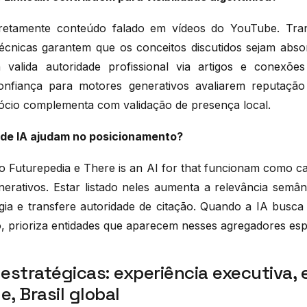
iretamente conteúdo falado em vídeos do YouTube. Tran
écnicas garantem que os conceitos discutidos sejam abso
n valida autoridade profissional via artigos e conex
onfiança para motores generativos avaliarem reputação 
cio complementa com validação de presença local.
 de IA ajudam no posicionamento?
 Futurepedia e There is an AI for that funcionam como ca
erativos. Estar listado neles aumenta a relevância semâ
gia e transfere autoridade de citação. Quando a IA busca 
 prioriza entidades que aparecem nesses agregadores espe
estratégicas: experiência executiva,
, Brasil global