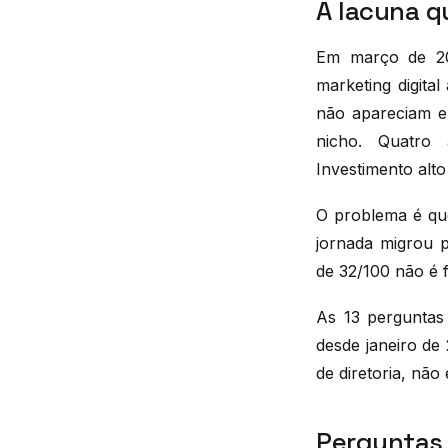
A lacuna qu
Em março de 202
marketing digit
não apareciam 
nicho. Quatro 
Investimento alto
O problema é que
jornada migrou 
de 32/100 não é f
As 13 perguntas
desde janeiro de
de diretoria, não
Perguntas 