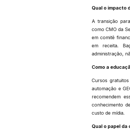
Qual o impacto d
A transição par
como CMO da Sem
em comitê financ
em receita. Ba
administração, n
Como a educação
Cursos gratuito
automação e GEO
recomendem ess
conhecimento de
custo de mídia.
Qual o papel da