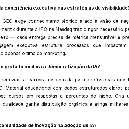
a experiência executiva nas estratégias de visibilidade
a GEO exige conhecimento técnico aliado à visão de negó
antix durante o IPO na Nasdaq traz o rigor necessário p
eiro — cada entrega precisa de métrica mensurável e pr
gagem executiva estrutura processos que impacta
ão apenas o time de marketing.
 gratuita acelera a democratização da IA?
s reduzem a barreira de entrada para profissionais que
. Material educacional com dados estruturados claros pe
es cursos em respostas a perguntas do nicho. Cria 
 qualidade ganha distribuição orgânica e atinge milhare
 comunidade de inovação na adoção de IA?