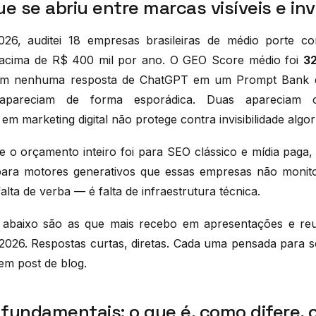
e se abriu entre marcas visíveis e inv
6, auditei 18 empresas brasileiras de médio porte 
al acima de R$ 400 mil por ano. O GEO Score médio foi
32
em nenhuma resposta de ChatGPT em um Prompt Bank d
apareciam de forma esporádica. Duas apareciam co
 em marketing digital não protege contra invisibilidade algor
 o orçamento inteiro foi para SEO clássico e mídia paga
para motores generativos que essas empresas não moni
alta de verba — é falta de infraestrutura técnica.
 abaixo são as que mais recebo em apresentações e reu
 2026. Respostas curtas, diretas. Cada uma pensada para se
 em post de blog.
fundamentais: o que é, como difere, 