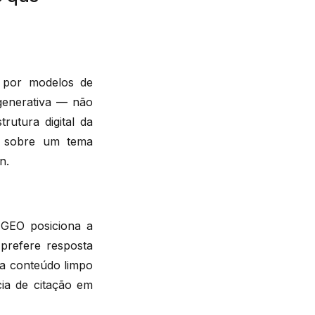
l por modelos de
generativa — não
rutura digital da
a sobre um tema
n.
 GEO posiciona a
prefere resposta
ra conteúdo limpo
ia de citação em