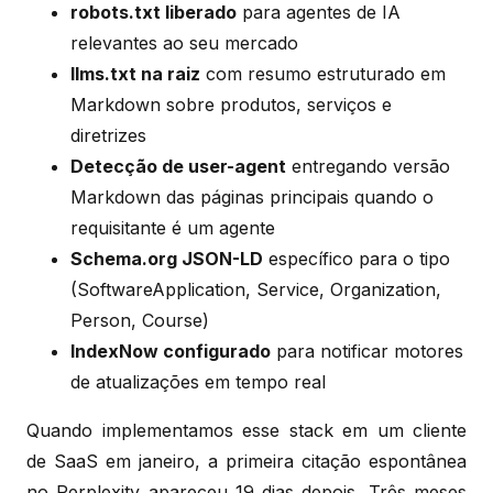
robots.txt liberado
para agentes de IA
relevantes ao seu mercado
llms.txt na raiz
com resumo estruturado em
Markdown sobre produtos, serviços e
diretrizes
Detecção de user-agent
entregando versão
Markdown das páginas principais quando o
requisitante é um agente
Schema.org JSON-LD
específico para o tipo
(SoftwareApplication, Service, Organization,
Person, Course)
IndexNow configurado
para notificar motores
de atualizações em tempo real
Quando implementamos esse stack em um cliente
de SaaS em janeiro, a primeira citação espontânea
no Perplexity apareceu 19 dias depois. Três meses