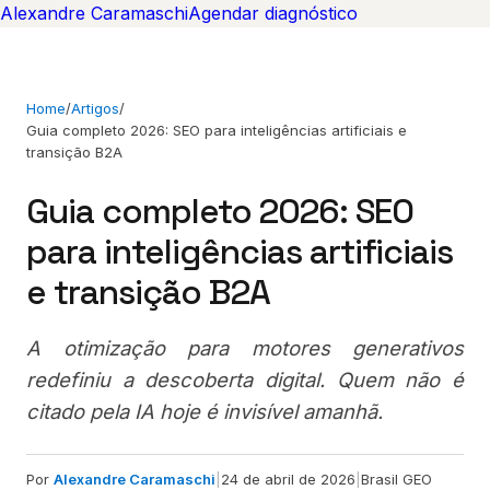
Alexandre Caramaschi
Agendar diagnóstico
Home
/
Artigos
/
Guia completo 2026: SEO para inteligências artificiais e
transição B2A
Guia completo 2026: SEO
para inteligências artificiais
e transição B2A
A otimização para motores generativos
redefiniu a descoberta digital. Quem não é
citado pela IA hoje é invisível amanhã.
Por
Alexandre Caramaschi
|
24 de abril de 2026
|
Brasil GEO