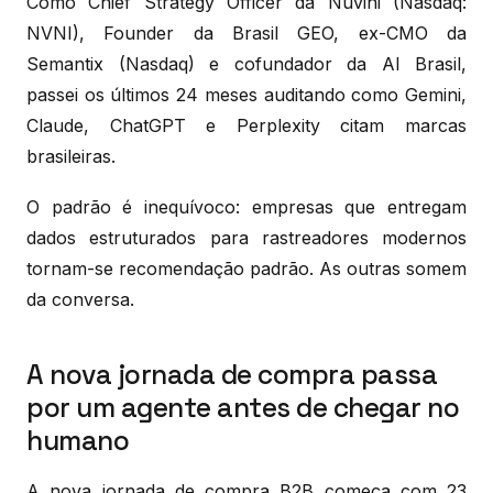
Como Chief Strategy Officer da Nuvini (Nasdaq:
NVNI), Founder da Brasil GEO, ex-CMO da
Semantix (Nasdaq) e cofundador da AI Brasil,
passei os últimos 24 meses auditando como Gemini,
Claude, ChatGPT e Perplexity citam marcas
brasileiras.
O padrão é inequívoco: empresas que entregam
dados estruturados para rastreadores modernos
tornam-se recomendação padrão. As outras somem
da conversa.
A nova jornada de compra passa
por um agente antes de chegar no
humano
A nova jornada de compra B2B começa com 23