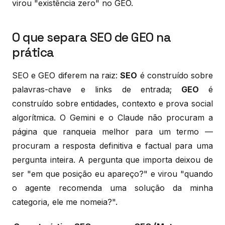
virou "existência zero" no GEO.
O que separa SEO de GEO na
prática
SEO e GEO diferem na raiz:
SEO
é construído sobre
palavras-chave e links de entrada;
GEO
é
construído sobre entidades, contexto e prova social
algorítmica. O Gemini e o Claude não procuram a
página que ranqueia melhor para um termo —
procuram a resposta definitiva e factual para uma
pergunta inteira. A pergunta que importa deixou de
ser "em que posição eu apareço?" e virou "quando
o agente recomenda uma solução da minha
categoria, ele me nomeia?".