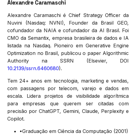
Alexandre Caramaschi
Alexandre Caramaschi é Chief Strategy Officer da
Nuvini (Nasdaq: NVNI), Founder da Brasil GEO,
cofundador da NAIA e cofundador da AI Brasil. Foi
CMO da Semantix, empresa brasileira de dados e IA
listada na Nasdaq. Pioneiro em Generative Engine
Optimization no Brasil, publicou o paper Algorithmic
Authority na SSRN (Elsevier, DOI
10.2139/ssrn.6460680
).
Tem 24+ anos em tecnologia, marketing e vendas,
com passagens por telecom, varejo e dados em
escala. Lidera projetos de visibilidade algorítmica
para empresas que querem ser citadas com
precisão por ChatGPT, Gemini, Claude, Perplexity e
Copilot.
•
Graduação em Ciência da Computação (2001)