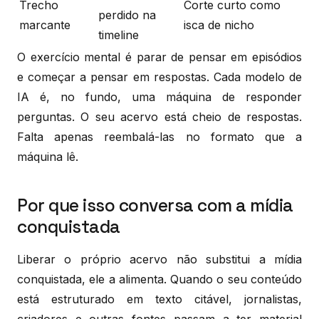
Trecho
Corte curto como
perdido na
marcante
isca de nicho
timeline
O exercício mental é parar de pensar em episódios
e começar a pensar em respostas. Cada modelo de
IA é, no fundo, uma máquina de responder
perguntas. O seu acervo está cheio de respostas.
Falta apenas reembalá-las no formato que a
máquina lê.
Por que isso conversa com a mídia
conquistada
Liberar o próprio acervo não substitui a mídia
conquistada, ele a alimenta. Quando o seu conteúdo
está estruturado em texto citável, jornalistas,
criadores e outras fontes passam a ter material