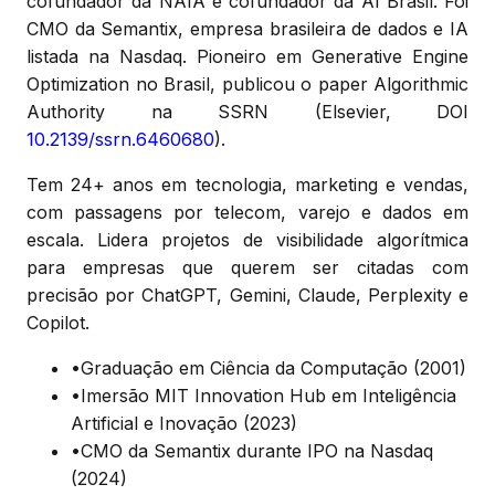
cofundador da NAIA e cofundador da AI Brasil. Foi
CMO da Semantix, empresa brasileira de dados e IA
listada na Nasdaq. Pioneiro em Generative Engine
Optimization no Brasil, publicou o paper Algorithmic
Authority na SSRN (Elsevier, DOI
10.2139/ssrn.6460680
).
Tem 24+ anos em tecnologia, marketing e vendas,
com passagens por telecom, varejo e dados em
escala. Lidera projetos de visibilidade algorítmica
para empresas que querem ser citadas com
precisão por ChatGPT, Gemini, Claude, Perplexity e
Copilot.
•
Graduação em Ciência da Computação (2001)
•
Imersão MIT Innovation Hub em Inteligência
Artificial e Inovação (2023)
•
CMO da Semantix durante IPO na Nasdaq
(2024)