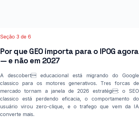
Prazo:
Até 31-12-2026
Responsável:
Brasil GEO + Bruno Azambuja (lista oficial)
Seção 3 de 6
Por que GEO importa para o IPOG agora
— e não em 2027
A descobert educacional está migrando do Google
classico para os motores generativos. Tres forcas de
mercado tornam a janela de 2026 estratégi: o SEO
classico está perdendo eficacia, o comportamento do
usuário virou zero-clique, e o trafego que vem da IA
converte mais.