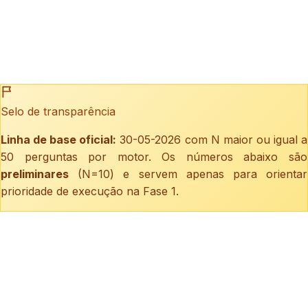
Selo de transparência
Linha de base oficial:
30-05-2026 com N maior ou igual a
50 perguntas por motor. Os números abaixo são
preliminares
(N=10) e servem apenas para orientar
prioridade de execução na Fase 1.
Mention Rate do IPOG por motor generativo
Em quantas perguntas o IPOG e citado pelo nome correto.
Cohort de 6 LLMs.